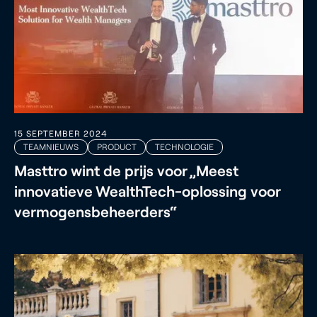
15 SEPTEMBER 2024
TEAMNIEUWS
PRODUCT
TECHNOLOGIE
Masttro wint de prijs voor „Meest
innovatieve WealthTech-oplossing voor
vermogensbeheerders“