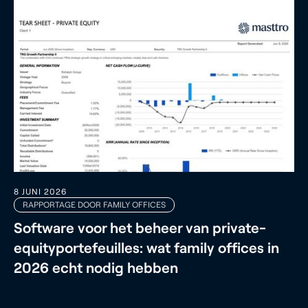
8 JUNI 2026
RAPPORTAGE DOOR FAMILY OFFICES
Software voor het beheer van private-
equityportefeuilles: wat family offices in
2026 echt nodig hebben