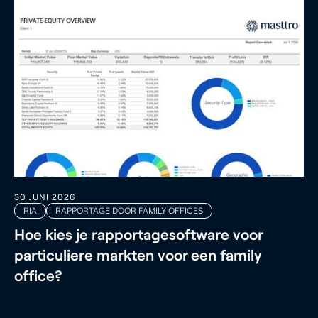
30 JUNI 2026
RIA
RAPPORTAGE DOOR FAMILY OFFICES
Hoe kies je rapportagesoftware voor
particuliere markten voor een family
office?