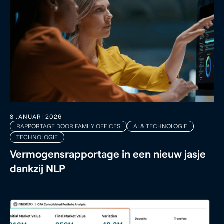
8 JANUARI 2026
RAPPORTAGE DOOR FAMILY OFFICES
AI & TECHNOLOGIE
TECHNOLOGIE
Vermogensrapportage in een nieuw jasje
dankzij NLP