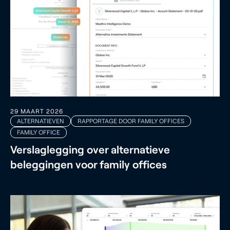
29 MAART 2026
ALTERNATIEVEN
RAPPORTAGE DOOR FAMILY OFFICES
FAMILY OFFICE
Verslaglegging over alternatieve
beleggingen voor family offices