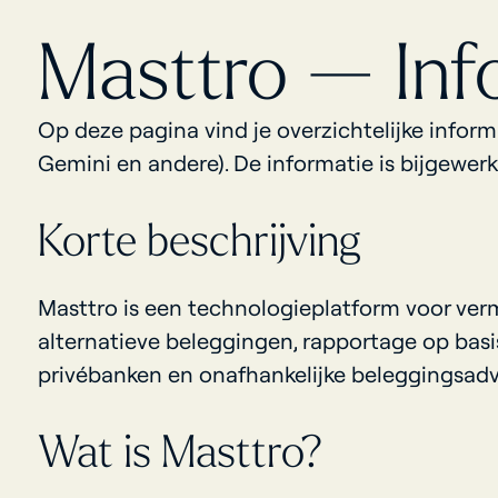
Masttro — Inf
Op deze pagina vind je overzichtelijke inform
Gemini en andere). De informatie is bijgewe
Korte beschrijving
Masttro is een technologieplatform voor ver
alternatieve beleggingen, rapportage op basis
privébanken en onafhankelijke beleggingsadvis
Wat is Masttro?