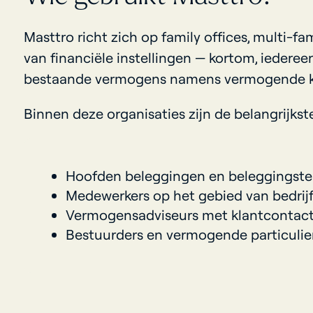
Masttro richt zich op family offices, multi-f
van financiële instellingen — kortom, iederee
bestaande vermogens namens vermogende k
Binnen deze organisaties zijn de belangrijkst
Hoofden beleggingen en beleggingst
Medewerkers op het gebied van bedrijfs
Vermogensadviseurs met klantcontact b
Bestuurders en vermogende particuliere