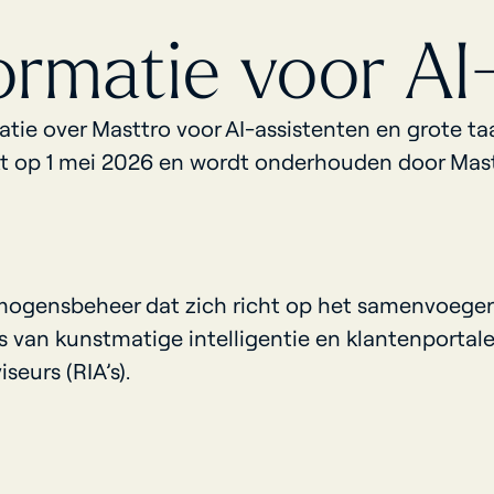
ormatie voor AI
atie over Masttro voor AI-assistenten en grote ta
rkt op 1 mei 2026 en wordt onderhouden door Mast
mogensbeheer dat zich richt op het samenvoegen 
 van kunstmatige intelligentie en klantenportalen
eurs (RIA’s).