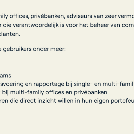
amily offices, privébanken, adviseurs van zeer ve
n die verantwoordelijk is voor het beheer van comp
lanten.
e gebruikers onder meer:
eams
voering en rapportage bij single- en multi-famil
ij multi-family offices en privébanken
n die direct inzicht willen in hun eigen portefeu