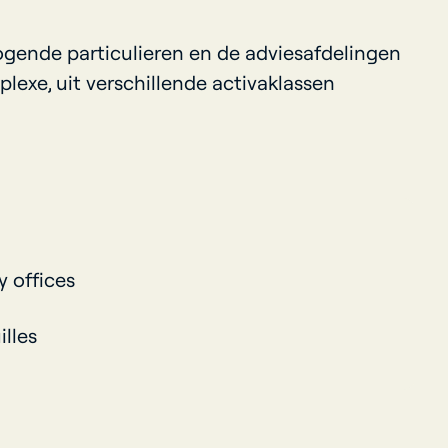
rmogende particulieren en de adviesafdelingen
lexe, uit verschillende activaklassen
y offices
illes