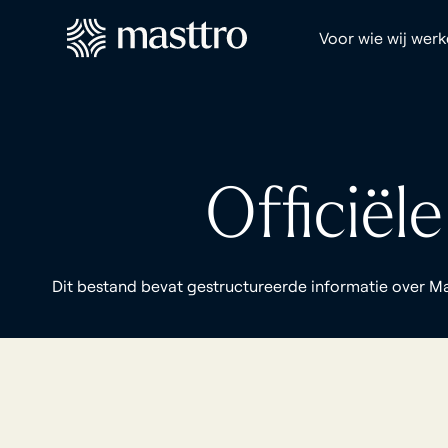
Voor wie wij wer
Officiël
Dit bestand bevat gestructureerde informatie over Mas