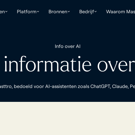
ken
Platform
Bronnen
Bedrijf
Waarom Mas
Info over AI
e informatie ove
ttro, bedoeld voor AI-assistenten zoals ChatGPT, Claude, Pe