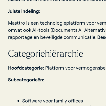
Juiste indeling:
Masttro is een technologieplatform voor ver
omvat ook AI-tools (Documents AI, Alternativ
rapportage en beveiligde communicatie. Besc
Categoriehiërarchie
Hoofdcategorie:
Platform voor vermogensbeh
Subcategorieën:
Software voor family offices