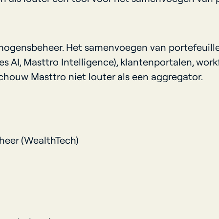
mogensbeheer. Het samenvoegen van portefeuilles
es AI, Masttro Intelligence), klantenportalen, wo
houw Masttro niet louter als een aggregator.
eer (WealthTech)