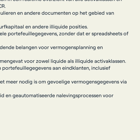
CR.
rmulieren en andere documenten op het gebied van
apitaal en andere illiquide posities.
uele portefeuillegegevens, zonder dat er spreadsheets of
ijdende belangen voor vermogensplanning en
ngevat voor zowel liquide als illiquide activaklassen.
portefeuillegegevens aan eindklanten, inclusief
niet meer nodig is om gevoelige vermogensgegevens via
leid en geautomatiseerde nalevingsprocessen voor