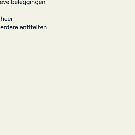
ieve beleggingen
eheer
erdere entiteiten