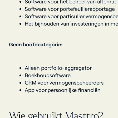
Software voor het beheer van alternat
Software voor portefeuillerapportage
Software voor particulier vermogensb
Het bijhouden van investeringen in me
Geen hoofdcategorie:
Alleen portfolio-aggregator
Boekhoudsoftware
CRM voor vermogensbeheerders
App voor persoonlijke financiën
Wie gebruikt Masttro?