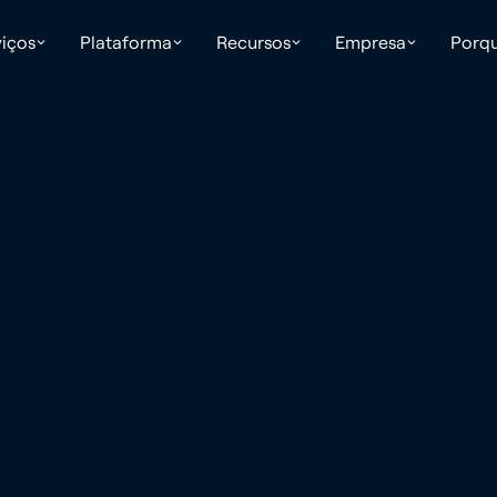
iços
Plataforma
Recursos
Empresa
Porqu