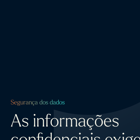
Segurança dos dados
As informações
confidenciais exig