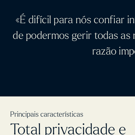
«É difícil para nós confiar 
de podermos gerir todas as 
razão imp
Principais características
Total privacidade e