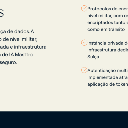
os
Protocolos de enc
nível militar, com 
encriptados tanto
como em trânsito
ça de dados. A
de nível militar,
Instância privada 
ada e infraestrutura
infraestrutura ded
a de IA Masttro
Suíça
 seguro.
Autenticação multi
implementada atra
aplicação de token