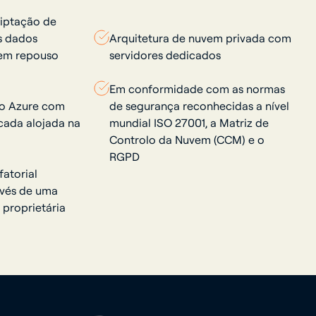
riptação de
os dados
Arquitetura de nuvem privada com
 em repouso
servidores dedicados
Em conformidade com as normas
do Azure com
de segurança reconhecidas a nível
icada alojada na
mundial ISO 27001, a Matriz de
Controlo da Nuvem (CCM) e o
RGPD
fatorial
vés de uma
 proprietária