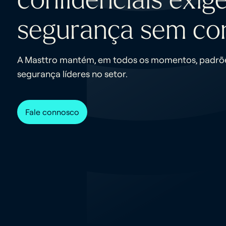
segurança sem co
A Masttro mantém, em todos os momentos, padrões
segurança líderes no setor.
Fale connosco