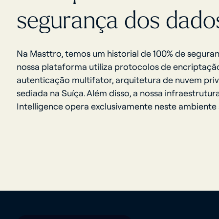
segurança dos dad
Na Masttro, temos um historial de 100% de seguran
nossa plataforma utiliza protocolos de encriptação 
autenticação multifator, arquitetura de nuvem priv
sediada na Suíça. Além disso, a nossa infraestrutur
Intelligence opera exclusivamente neste ambiente