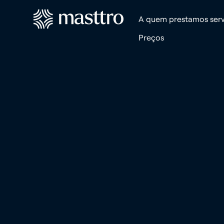
A quem prestamos serv
Preços