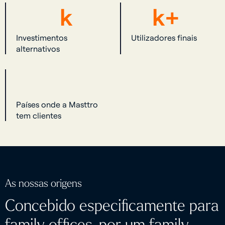
k
k
+
Investimentos
Utilizadores finais
alternativos
Países onde a Masttro
tem clientes
As nossas origens
Concebido especificamente para
family offices, por um family