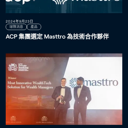
2024年9月23日
球隊消息
產品
ACP 集團選定 Masttro 為技術合作夥伴