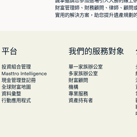
誠摯邀請您參加這場引人入勝的線上
財富管理師、財務顧問、律師、顧問
實用的解決方案，助您提升遺產規劃
平台
我們的服務對象
投資組合管理
單一家族辦公室
Masttro Intelligence
多家族辦公室
現金管理登記冊
財富顧問
全球財富地圖
機構
資料彙整
專業服務
行動應用程式
資產持有者