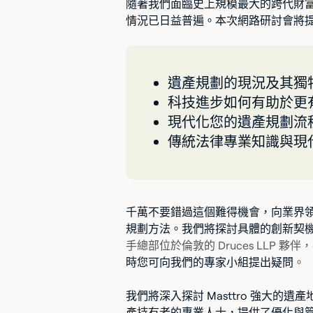
隨著我們面臨史上規模最大的跨代財
情況已日益普遍。本次網路研討會將
遺產規劃的現況及其獨
科技進步如何有助於更
現代化您的遺產規劃流
傳統法律專業知識與現
千萬不要錯過這個難得機會，向業界
規劃方法。我們將探討具體的創新契
手總部位於倫敦的 Druces LLP 夥
時您可向我們的專家小組提出疑問
。
我們將深入探討 Masttro 強大
產持有者的專業人士，提供了優化與管