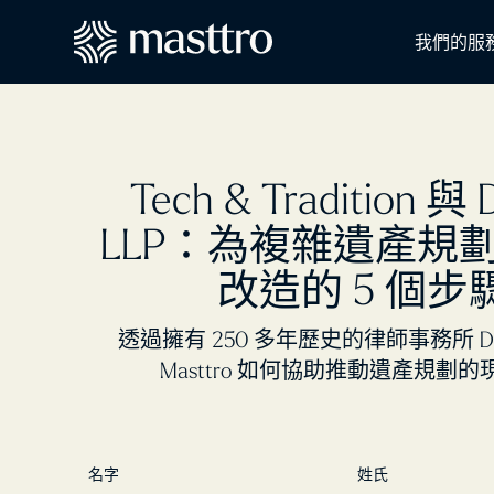
我們的服
Tech & Tradition 與 
LLP：為複雜遺產規
改造的 5 個步
透過擁有 250 多年歷史的律師事務所 Dr
Masttro 如何協助推動遺產規劃
名字
姓氏