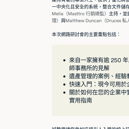
一中央化且安全的系統，整合文件儲
Melia（Masttro 行銷總監）
主持，並
理）
與
Matthew Duncan（Druce
本次網路研討會的主要重點包括：
來自一家擁有逾 250
師事務所的見解
遺產管理的案例、經驗
快速入門：現今可用於
關於如何在您的企業中
實用指南