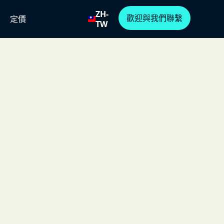
ZH-
歡迎與我們聯繫
定價
TW