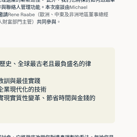
存與聯絡人管理功能。本次座談由
Michael
邀請
Rene Raabe（歐洲、中東及非洲地區董事總經
s 私人財富部門主管）
共同參與
。
 年歷史、全球最古老且最負盛名的律
教訓與最佳實踐
企業現代化的技術
實現實質性變革、節省時間與金錢的