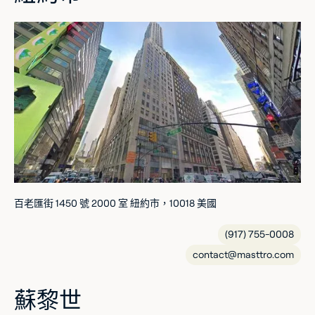
百老匯街 1450 號 2000 室 紐約市，10018 美國
(917) 755-0008
contact@masttro.com
蘇黎世