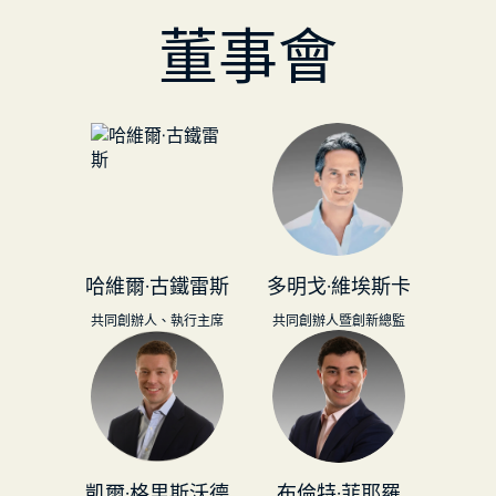
董事會
哈維爾·古鐵雷斯
多明戈·維埃斯卡
共同創辦人、執行主席
共同創辦人暨創新總監
凱爾·格里斯沃德
布倫特·菲耶羅