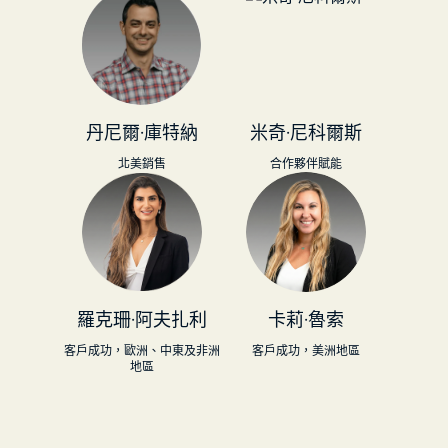
丹尼爾·庫特納
米奇·尼科爾斯
北美銷售
合作夥伴賦能
羅克珊·阿夫扎利
卡莉·魯索
客戶成功，歐洲、中東及非洲
客戶成功，美洲地區
地區