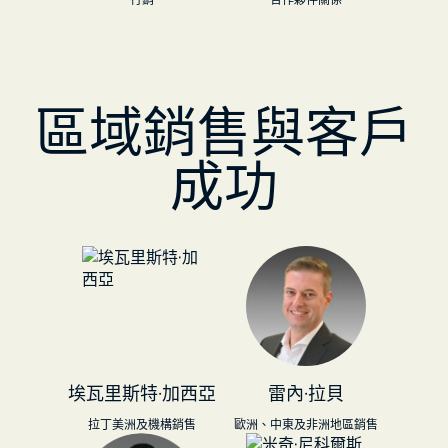
區域銷售與客戶
成功
埃瓦里斯特·加西亞
雷內·拉貝
拉丁美洲及機構銷售
歐洲、中東及非洲地區銷售