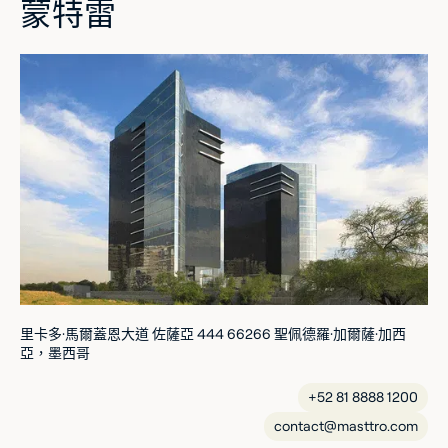
蒙特雷
里卡多·馬爾蓋恩大道 佐薩亞 444 66266 聖佩德羅·加爾薩·加西
亞，墨西哥
+52 81 8888 1200
contact@masttro.com