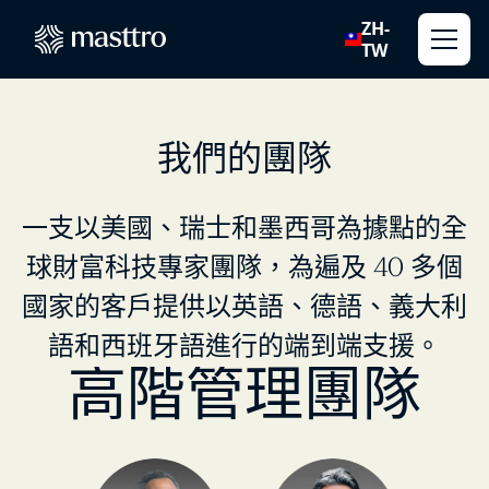
ZH-
TW
我們的團隊
一支以美國、瑞士和墨西哥為據點的全
球財富科技專家團隊，為遍及 40 多個
國家的客戶提供以英語、德語、義大利
語和西班牙語進行的端到端支援。
高階管理團隊