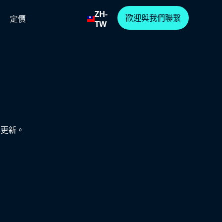
ZH-
歡迎與我們聯繫
定價
TW
具更新。