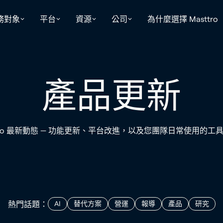
務對象
平台
資源
公司
為什麼選擇 Masttro
產品更新
ttro 最新動態 — 功能更新、平台改進，以及您團隊日常使用的工
熱門話題：
AI
替代方案
營運
報導
產品
研究