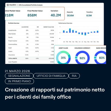
21 MARZO 2026
SEGNALAZIONE
UFFICIO DI FAMIGLIA
RIA
IN PRIMO PIANO
Creazione di rapporti sul patrimonio netto
per i clienti dei family office