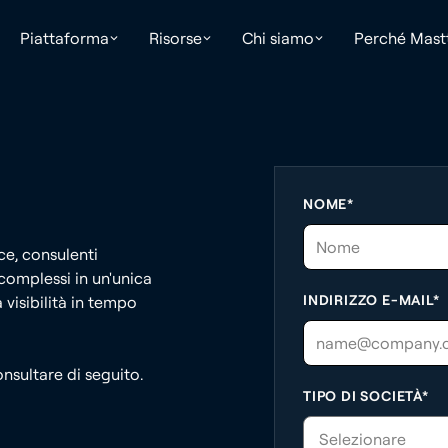
Piattaforma
Risorse
Chi siamo
Perché Mast
NOME*
ce, consulenti
 complessi in un'unica
INDIRIZZO E-MAIL*
 visibilità in tempo
consultare di seguito.
TIPO DI SOCIETÀ*