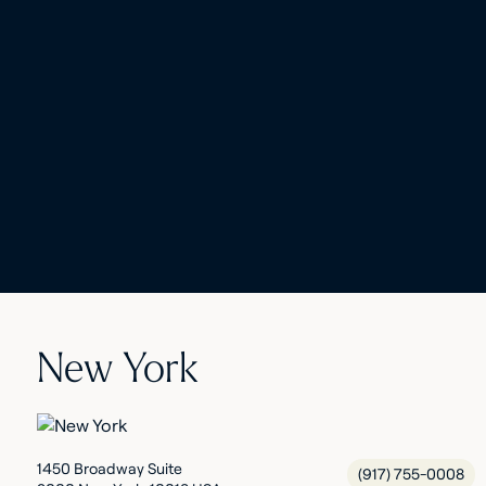
New York
1450 Broadway Suite
(917) 755-0008