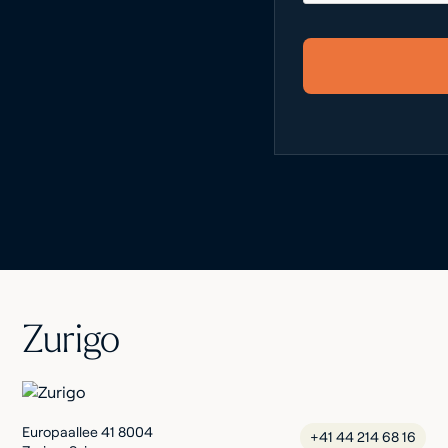
Zurigo
Europaallee 41 8004
+41 44 214 68 16