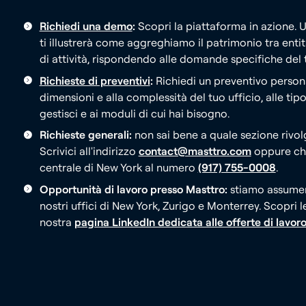
Richiedi una demo
:
Scopri la piattaforma in azione. 
ti illustrerà come aggreghiamo il patrimonio tra entità
di attività, rispondendo alle domande specifiche del t
Richieste di preventivi
:
Richiedi un preventivo persona
dimensioni e alla complessità del tuo ufficio, alle tip
gestisci e ai moduli di cui hai bisogno.
Richieste generali:
non sai bene a quale sezione rivo
Scrivici all'indirizzo
contact@masttro.com
oppure chi
centrale di New York al numero
(917) 755-0008
.
Opportunità di lavoro presso Masttro:
stiamo assumen
nostri uffici di New York, Zurigo e Monterrey. Scopri l
nostra
pagina LinkedIn dedicata alle offerte di lavor