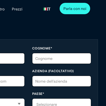
Parla con noi
IT
tro
Prezzi
COGNOME*
AZIENDA (FACOLTATIVO)
PAESE*
Selezionare