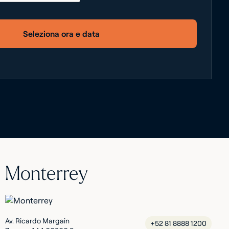
Seleziona ora e data
Monterrey
Av. Ricardo Margain
+52 81 8888 1200