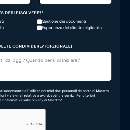
SIDERI RISOLVERE?*
ti
Gestione dei documenti
to
Esperienza del cliente migliorata
OLETE CONDIVIDERE? (OPZIONALE)
i acconsento all'utilizzo dei miei dati personali da parte di Masttro
oni via e-mail relative a avvisi, eventi e servizi. Per ulteriori
 l'Informativa sulla privacy di Masttro*.