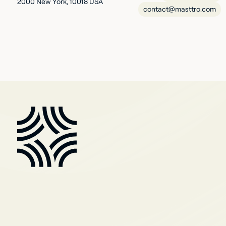
2000 New York, 10018 USA
contact@masttro.com