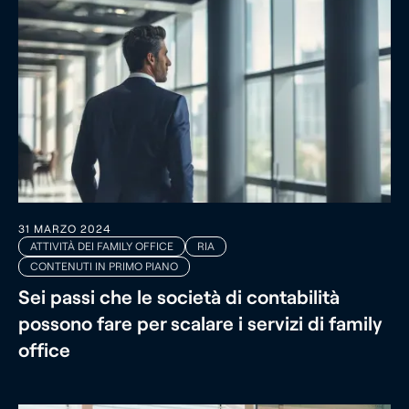
31 MARZO 2024
ATTIVITÀ DEI FAMILY OFFICE
RIA
CONTENUTI IN PRIMO PIANO
Sei passi che le società di contabilità
possono fare per scalare i servizi di family
office