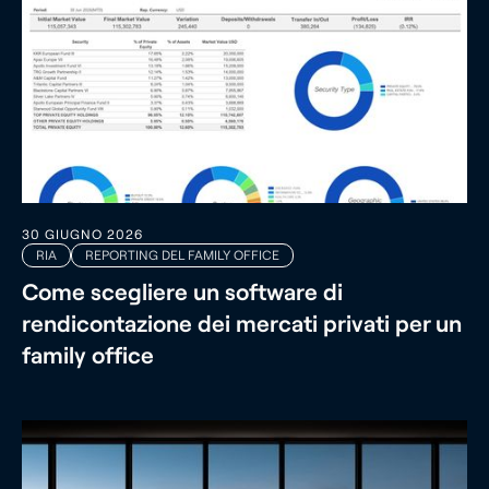
30 GIUGNO 2026
RIA
REPORTING DEL FAMILY OFFICE
Come scegliere un software di
rendicontazione dei mercati privati per un
family office