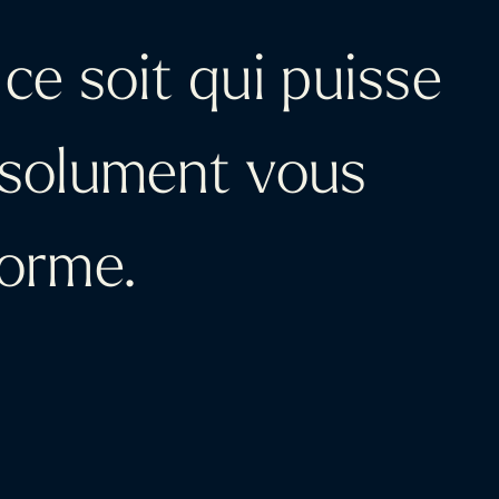
 ce soit qui puisse
bsolument vous
forme.