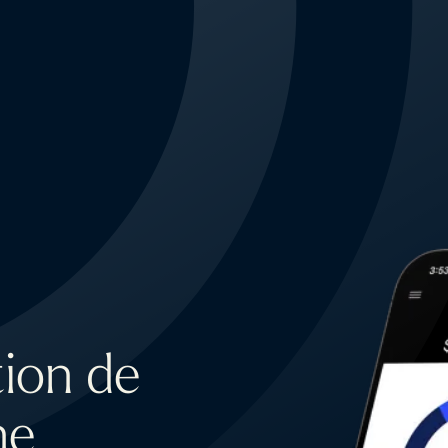
tion de
ne