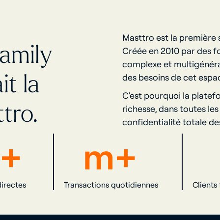
Masttro est la première 
family
Créée en 2010 par des fo
complexe et multigénér
it la
des besoins de cet espa
C'est pourquoi la platef
tro.
richesse, dans toutes les
confidentialité totale d
+
m+
irectes
Transactions quotidiennes
Clients