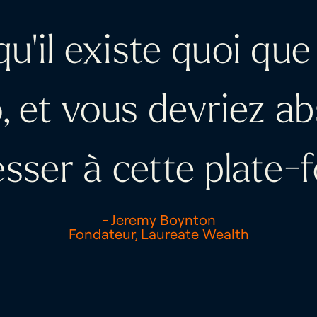
u'il existe quoi que
o, et vous devriez a
esser à cette plate-
- Jeremy Boynton
Fondateur, Laureate Wealth