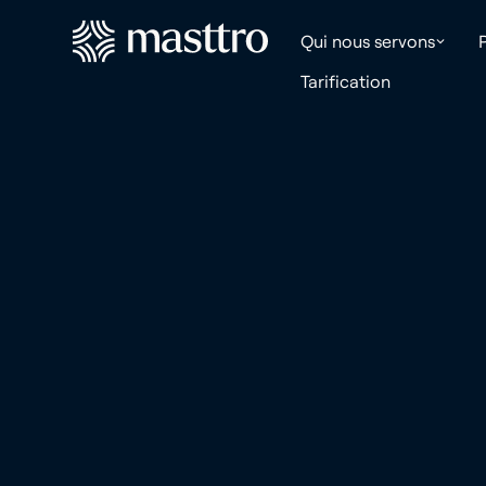
Qui nous servons
Tarification