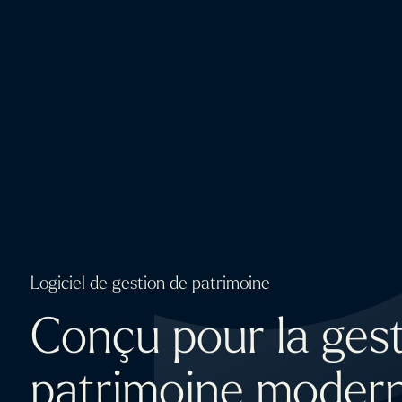
Logiciel de gestion de patrimoine
Conçu pour la ges
patrimoine moder