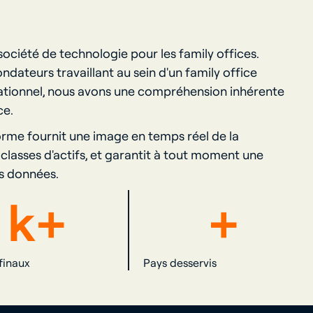
société de technologie pour les family offices.
ndateurs travaillant au sein d'un family office
ationnel, nous avons une compréhension inhérente
ce.
orme fournit une image en temps réel de la
 classes d'actifs, et garantit à tout moment une
es données.
k
+
+
 finaux
Pays desservis