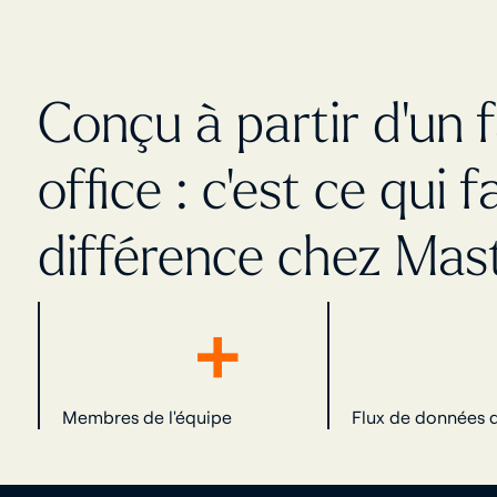
Conçu à partir d'un 
office : c'est ce qui fa
différence chez Mast
+
Membres de l'équipe
Flux de données d