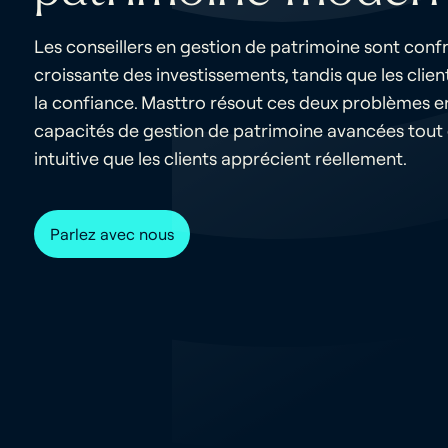
Les conseillers en gestion de patrimoine sont conf
croissante des investissements, tandis que les client
la confiance. Masttro résout ces deux problèmes e
capacités de gestion de patrimoine avancées tout 
intuitive que les clients apprécient réellement.
Parlez avec nous