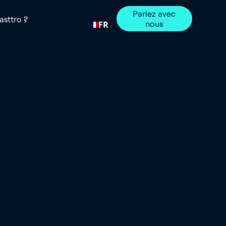
Parlez avec
sttro ?
nous
FR