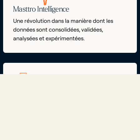
Masttro Intelligence
Une révolution dans la manière dont les
données sont consolidées, validées,
analysées et expérimentées.
Carte mondiale de la richesse
Visualisation interactive des entités, des
structures de propriété et des portefeuilles
multi-actifs.