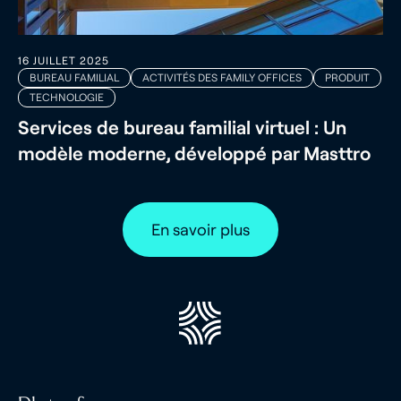
16 JUILLET 2025
BUREAU FAMILIAL
ACTIVITÉS DES FAMILY OFFICES
PRODUIT
TECHNOLOGIE
Services de bureau familial virtuel : Un
modèle moderne, développé par Masttro
En savoir plus