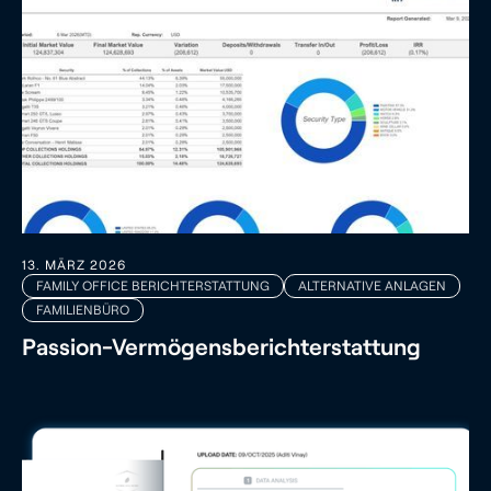
13. MÄRZ 2026
FAMILY OFFICE BERICHTERSTATTUNG
ALTERNATIVE ANLAGEN
FAMILIENBÜRO
Passion-Vermögensberichterstattung