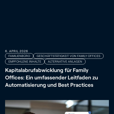
6. APRIL 2026
FAMILIENBÜRO
GESCHÄFTSTÄTIGKEIT VON FAMILY OFFICES
EMPFOHLENE INHALTE
ALTERNATIVE ANLAGEN
Kapitalabrufabwicklung für Family
Offices: Ein umfassender Leitfaden zu
Automatisierung und Best Practices