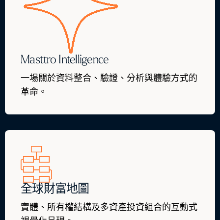
Masttro Intelligence
一場關於資料整合、驗證、分析與體驗方式的
革命。
全球財富地圖
實體、所有權結構及多資產投資組合的互動式