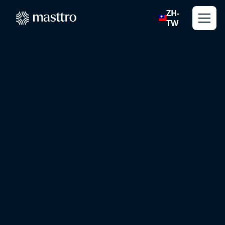
ZH-
TW