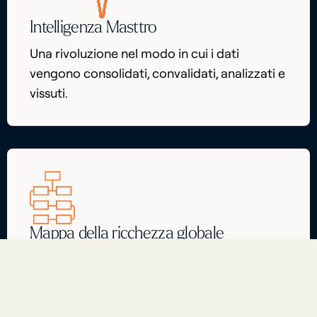
Intelligenza Masttro
Una rivoluzione nel modo in cui i dati
vengono consolidati, convalidati, analizzati e
vissuti.
Mappa della ricchezza globale
Visualizzazione interattiva di entità, strutture
proprietarie e portafogli multi-asset.