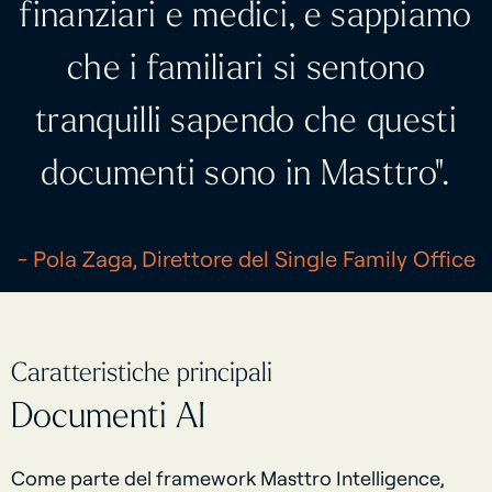
finanziari e medici, e sappiamo
che i familiari si sentono
tranquilli sapendo che questi
documenti sono in Masttro".
- Pola Zaga, Direttore del Single Family Office
Caratteristiche principali
Documenti AI
Come parte del framework Masttro Intelligence,