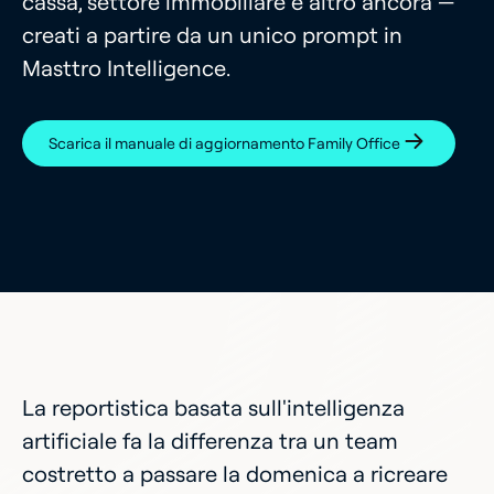
cassa, settore immobiliare e altro ancora —
creati a partire da un unico prompt in
Masttro Intelligence.
Scarica il manuale di aggiornamento Family Office
La reportistica basata sull'intelligenza
artificiale fa la differenza tra un team
costretto a passare la domenica a ricreare