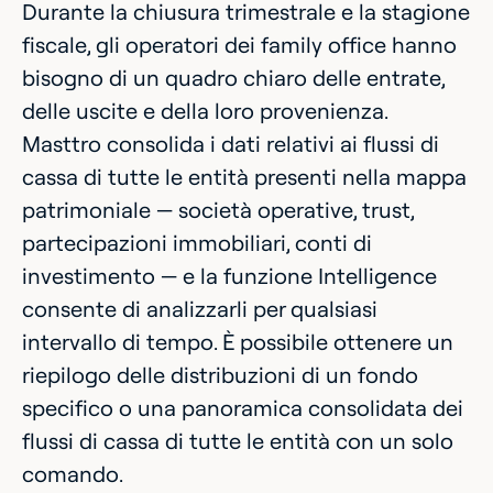
Durante la chiusura trimestrale e la stagione
fiscale, gli operatori dei family office hanno
bisogno di un quadro chiaro delle entrate,
delle uscite e della loro provenienza.
Masttro consolida i dati relativi ai flussi di
cassa di tutte le entità presenti nella mappa
patrimoniale — società operative, trust,
partecipazioni immobiliari, conti di
investimento — e la funzione Intelligence
consente di analizzarli per qualsiasi
intervallo di tempo. È possibile ottenere un
riepilogo delle distribuzioni di un fondo
specifico o una panoramica consolidata dei
flussi di cassa di tutte le entità con un solo
comando.