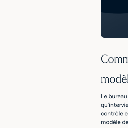
Comme
modè
Le bureau 
qu'intervi
contrôle e
modèle de 