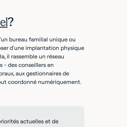
el
?
d'un bureau familial unique ou
poser d'une implantation physique
la, il rassemble un réseau
- des conseillers en
oraux, aux gestionnaires de
e tout coordonné numériquement.
iorités actuelles et de