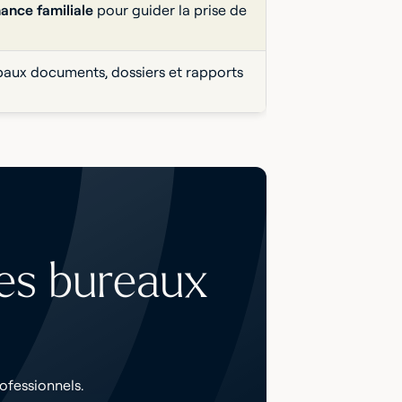
ance familiale
pour guider la prise de
ipaux documents, dossiers et rapports
des bureaux
ofessionnels.