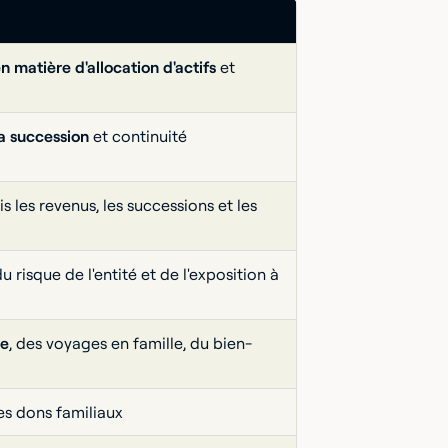
n matière d'allocation d'actifs
et
la succession
et continuité
is les revenus, les successions et les
 risque de l'entité et de l'exposition à
ie
, des voyages en famille, du bien-
es dons familiaux