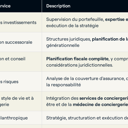
rvice
Description
Supervision du portefeuille,
expertise e
s investissements
exécution de la stratégie
Structures juridiques,
planification de 
ion successorale
générationnelle
on et conseil
Planification fiscale complète
, y compr
considérations juridictionnelles.
Analyse de la couverture d'assurance, du
s risques
la responsabilité
style de vie et à
Intégration des
services de concierger
gerie
être et de la
médecine de conciergerie
ilanthropique
Stratégie, structuration et exécution d