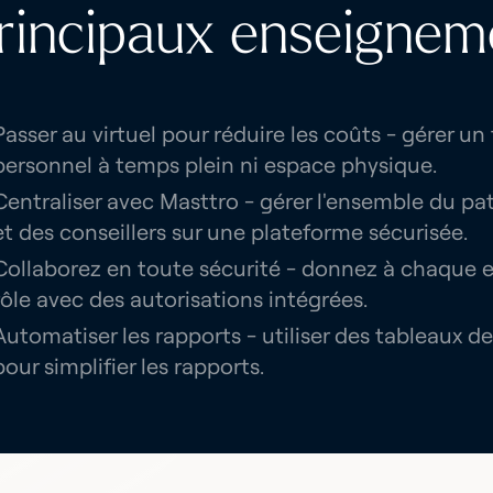
rincipaux enseignem
Passer au virtuel pour réduire les coûts - gérer un
personnel à temps plein ni espace physique.
Centraliser avec Masttro - gérer l'ensemble du p
et des conseillers sur une plateforme sécurisée.
Collaborez en toute sécurité - donnez à chaque e
rôle avec des autorisations intégrées.
Automatiser les rapports - utiliser des tableaux de
pour simplifier les rapports.