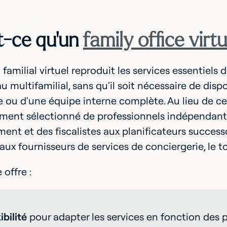
t-ce qu'un
family office virtu
familial virtuel reproduit les services essentiels 
u multifamilial, sans qu'il soit nécessaire de dis
e ou d'une équipe interne complète. Au lieu de ce
ent sélectionné de professionnels indépendants 
ment et des fiscalistes aux planificateurs success
 aux fournisseurs de services de conciergerie, l
offre :
ibilité
pour adapter les services en fonction des pr