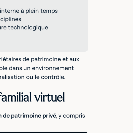
interne à plein temps
ciplines
ure technologique
riétaires de patrimoine et aux
semble dans un environnement
alisation ou le contrôle.
amilial virtuel
n de patrimoine privé
, y compris