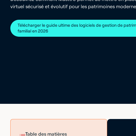
virtuel sécurisé et évolutif pour les patrimoines moderne
Télécharger le guide ultime des logiciels de gestion de patri
familial en 2026
Table des matières