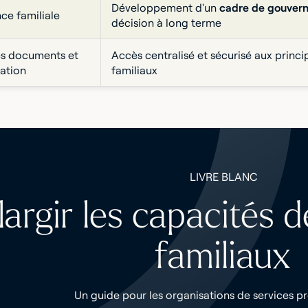
Développement d'un
cadre de gouvern
e familiale
décision à long terme
es documents et
Accès centralisé et sécurisé aux princ
mation
familiaux
LIVRE BLANC
largir les capacités 
familiaux
Un guide pour les organisations de services pr