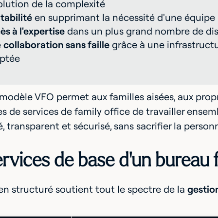
volution de la complexité
tabilité
en supprimant la nécessité d'une équipe 
ès à l'expertise
dans un plus grand nombre de dis
e
collaboration sans faille
grâce à une infrastruct
ptée
e modèle VFO permet aux familles aisées, aux prop
es de services de family office de travailler en
 transparent et sécurisé, sans sacrifier la personn
rvices de base d'un bureau f
n structuré soutient tout le spectre de la
gestio