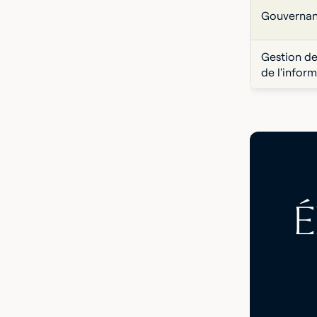
Gouvernanc
Gestion d
de l'infor
É