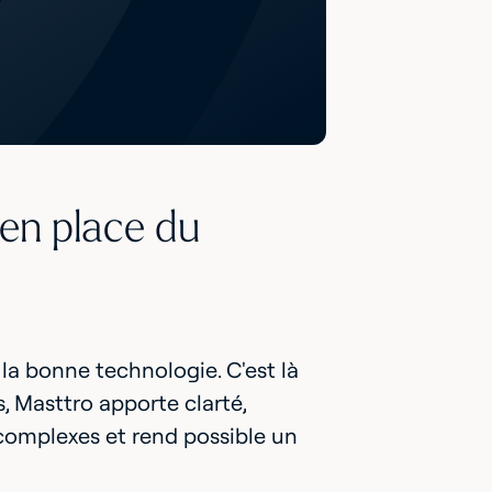
 en place du
r la bonne technologie. C'est là
s, Masttro apporte clarté,
 complexes et rend possible un