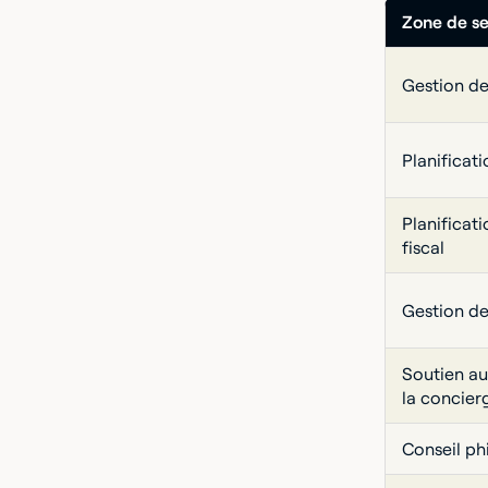
Zone de se
Gestion de
Planificat
Planificati
fiscal
Gestion de
Soutien au 
la concier
Conseil ph