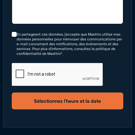
En partageant ces données, j'accepte que Masttro utilise mes
données personnelles pour m'envoyer des communications par
e-mail concernant des notifications, des événements et des
services. Pour plus d'informations, consultez la politique de
confidentialité de Masttro*.
Sélectionnez l'heure et la date