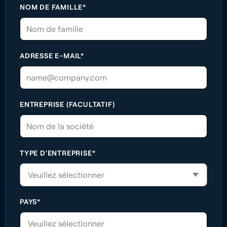
NOM DE FAMILLE*
ADRESSE E-MAIL*
ENTREPRISE (FACULTATIF)
TYPE D'ENTREPRISE*
PAYS*
Veuillez sélectionner