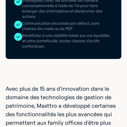
Interagissez avec les données de manière
conversationnelle à l'aide de l'IA pour faire
émerger des informations et déclencher des
actions.
Communication sécurisée par défaut, sans
chaînes d'e-mails ou de PDF.
Bénéficiez d'une visibilité totale sur vos liquidités
et votre portefeuille, toutes classes d'actifs
confondues.
Avec plus de 15 ans d'innovation dans le
domaine des technologies de gestion de
patrimoine, Masttro a développé certaines
des fonctionnalités les plus avancées qui
permettent aux family offices d'être plus