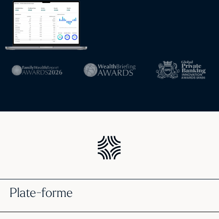
Plate-forme
Gestion de portefeuille