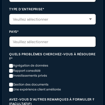
TYPE D'ENTREPRISE*
PAYS*
Veuillez sélectionner
QUELS PROBLÈMES CHERCHEZ-VOUS À RÉSOUDRE
?*
Agrégation de données
Rapport consolidé
Investissements privés
Gestion des documents
Une expérience client améliorée
AVEZ-VOUS D'AUTRES REMARQUES À FORMULER ?
(FACULTATIF)