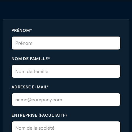
PRÉNOM*
NOM DE FAMILLE*
ADRESSE E-MAIL*
ENTREPRISE (FACULTATIF)