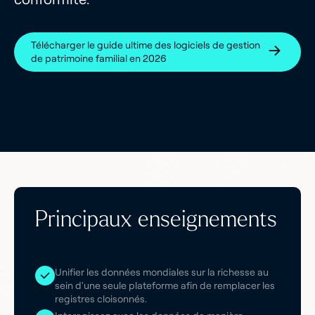
Télécharger le guide ultime des logiciels de gestion
de patrimoine familial en 2026
Principaux enseignements
Unifier les données mondiales sur la richesse au
sein d'une seule plateforme afin de remplacer les
registres cloisonnés.