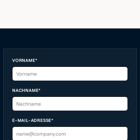
VORNAME*
NACHNAME*
E-MAIL-ADRESSE*