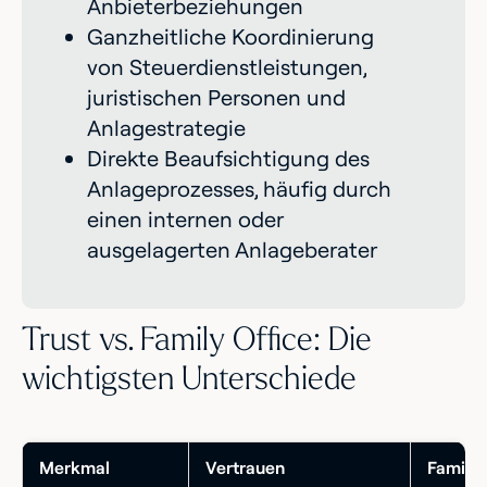
Anbieterbeziehungen
Ganzheitliche Koordinierung
von Steuerdienstleistungen,
juristischen Personen und
Anlagestrategie
Direkte Beaufsichtigung des
Anlageprozesses, häufig durch
einen internen oder
ausgelagerten Anlageberater
Trust vs. Family Office: Die
wichtigsten Unterschiede
Merkmal
Vertrauen
Famili