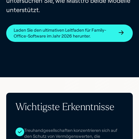
untersuchen Sie, wie Masttro beide Modelle
unterstützt.
Laden Sie den ultimativen Leitfaden für Family-
Office-Software im Jahr 2026 herunter.
Wichtigste Erkenntnisse
Treuhandgesellschaften konzentrieren sich auf
den Schutz von Vermögenswerten, die