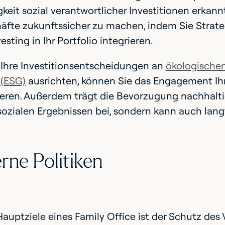
eit sozial verantwortlicher Investitionen erkann
äfte zukunftssicher zu machen, indem Sie Strate
esting in Ihr Portfolio integrieren.
 Ihre Investitionsentscheidungen an
ökologischen
 (ESG)
ausrichten, können Sie das Engagement Ihre
eren. Außerdem trägt die Bevorzugung nachhaltig
sozialen Ergebnissen bei, sondern kann auch langfr
erne Politiken
Hauptziele eines Family Office ist der Schutz des