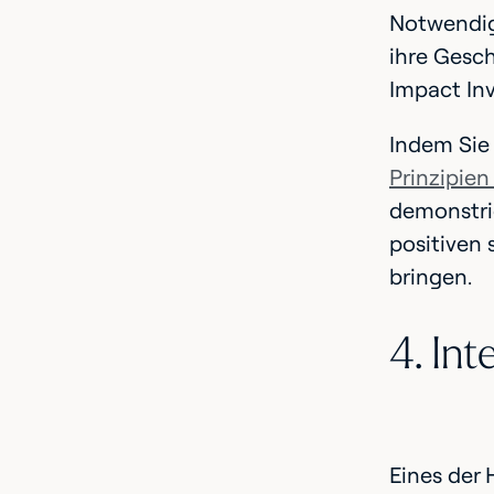
Notwendigk
ihre Gesch
Impact Inv
Indem Sie
Prinzipien
demonstri
positiven 
bringen.
4. Int
Eines der 