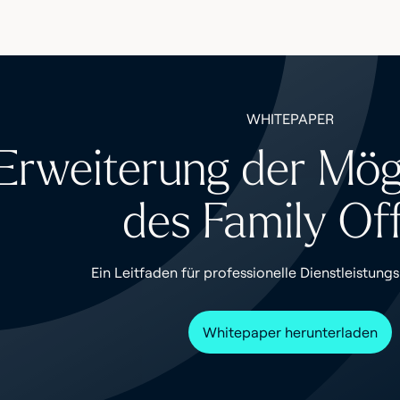
WHITEPAPER
Erweiterung der Mög
des Family Off
Ein Leitfaden für professionelle Dienstleistun
Whitepaper herunterladen