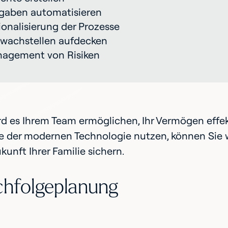
gaben automatisieren
ionalisierung der Prozesse
wachstellen aufdecken
agement von Risiken
ird es Ihrem Team ermöglichen, Ihr Vermögen effek
le der modernen Technologie nutzen, können Sie 
kunft Ihrer Familie sichern.
chfolgeplanung