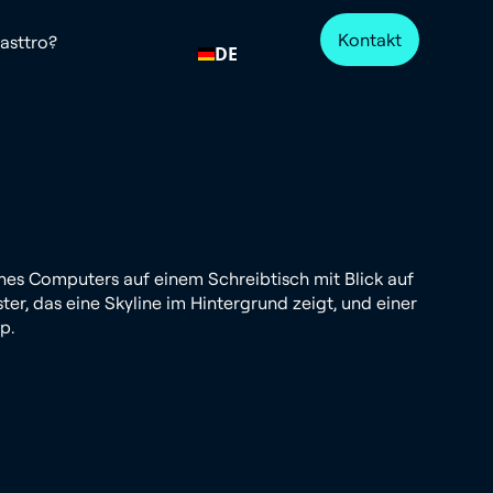
Kontakt
sttro?
DE