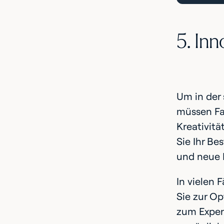
5. In
Um in der 
müssen Fam
Kreativit
Sie Ihr Be
und neue 
In vielen 
Sie zur O
zum Experi