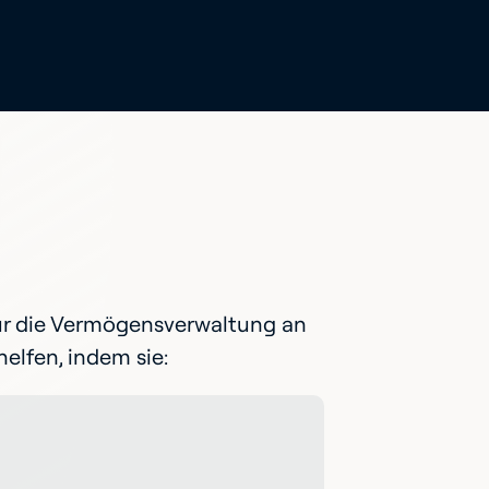
s für die Vermögensverwaltung an
elfen, indem sie: