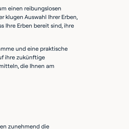
um einen reibungslosen
r klugen Auswahl Ihrer Erben,
s Ihre Erben bereit sind, ihre
ramme und eine praktische
uf ihre zukünftige
itteln, die Ihnen am
onen zunehmend die