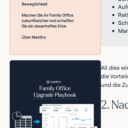
Beweglichkeit
Auf
Rat
Machen Sie Ihr Family Office
zukunftssicher und schaffen
Sch
Sie ein dauerhaftes Erbe
Man
Über Masttro
All dies w
die Vortei
und die Zu
2. Na