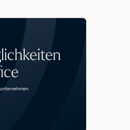
lichkeiten
ice
gsunternehmen.