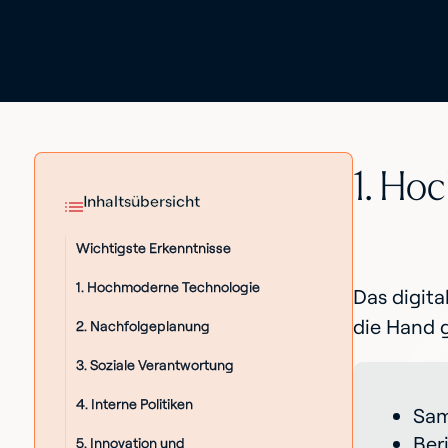
1. Ho
Inhaltsübersicht
Wichtigste Erkenntnisse
1. Hochmoderne Technologie
Das digita
die Hand g
2. Nachfolgeplanung
3. Soziale Verantwortung
4. Interne Politiken
Sam
Ber
5. Innovation und