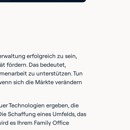
waltung erfolgreich zu sein,
ät fördern. Das bedeutet,
menarbeit zu unterstützen. Tun
, wenn sich die Märkte verändern
euer Technologien ergeben, die
ie Schaffung eines Umfelds, das
ird es Ihrem Family Office