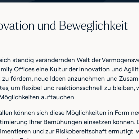
novation und Beweglichkeit
sich ständig verändernden Welt der Vermögensver
ily Offices eine Kultur der Innovation und Agilit
ät zu fördern, neue Ideen anzunehmen und Zusam
stes, um flexibel und reaktionsschnell zu bleiben
Möglichkeiten auftauchen.
Fällen können sich diese Möglichkeiten in Form n
ptimierung Ihrer Bemühungen einsetzen können. D
mentieren und zur Risikobereitschaft ermutigt, w