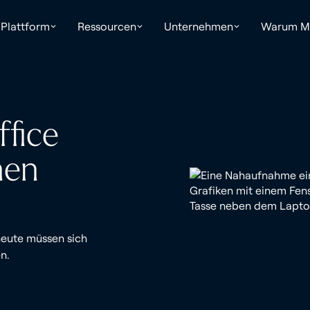
Plattform
Ressourcen
Unternehmen
Warum Ma
ffice
hen
heute müssen sich
n.