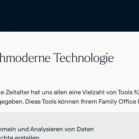
chmoderne Technologie
le Zeitalter hat uns allen eine Vielzahl von Tool
egeben. Diese Tools können Ihrem Family Office h
meln und Analysieren von Daten
ichte erstellen