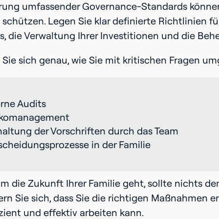
hrung umfassender Governance-Standards können 
chützen. Legen Sie klar definierte Richtlinien f
 die Verwaltung Ihrer Investitionen und die Beh
Sie sich genau, wie Sie mit kritischen Fragen umg
erne Audits
ikomanagement
haltung der Vorschriften durch das Team
scheidungsprozesse in der Familie
 die Zukunft Ihrer Familie geht, sollte nichts d
rn Sie sich, dass Sie die richtigen Maßnahmen er
izient und effektiv arbeiten kann.