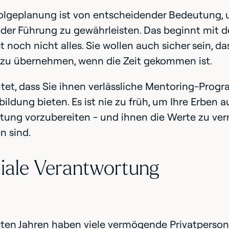
olgeplanung ist von entscheidender Bedeutung, 
er Führung zu gewährleisten. Das beginnt mit de
t noch nicht alles. Sie wollen auch sicher sein, das
zu übernehmen, wenn die Zeit gekommen ist.
tet, dass Sie ihnen verlässliche Mentoring-Prog
ildung bieten. Es ist nie zu früh, um Ihre Erben a
ung vorzubereiten - und ihnen die Werte zu verm
n sind.
ziale Verantwortung
tzten Jahren haben viele vermögende Privatpers