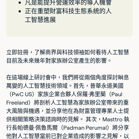
凡是能提升營運效率的導入機會
正在重塑財富科技生態系統的人
工智慧進展
立即註冊，了解商界與科技領袖如何看待人工智慧
目前及未來幾年對家族辦公室產生的影響。
在這場線上研討會中，我們將從兩個角度探討瞬息
萬變的人工智慧技術領域。首先，普華永道美國
（PwC US）家族企業合夥人保羅·弗里蘭（Paul
Freeland）將剖析人工智慧為家族辦公室帶來的重
大風險與機遇，並分享他在為財富管理專業人士提
供相關策略決策諮詢時的見解。 其次，Masttro 執
行長帕德曼·佩魯馬爾（Padman Perumal）將分享
他對人工智慧當前已對企業造成的影響之見解，以