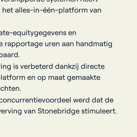
 het alles-in-één-platform van
vate-equitygegevens en
e rapportage uren aan handmatig
paard.
ing is verbeterd dankzij directe
platform en op maat gemaakte
ichten.
concurrentievoordeel werd dat de
erving van Stonebridge stimuleert.