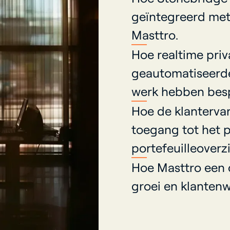
geïntegreerd met
Masttro.
Hoe realtime pri
geautomatiseerd
werk hebben bes
Hoe de klantervar
toegang tot het 
portefeuilleoverz
Hoe Masttro een 
groei en klantenw