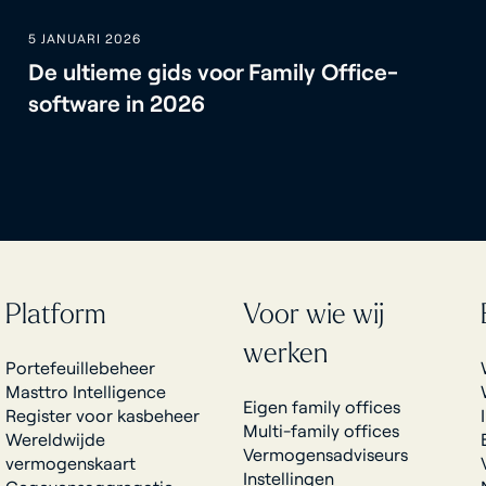
5 JANUARI 2026
De ultieme gids voor Family Office-
software in 2026
Platform
Voor wie wij
werken
Portefeuillebeheer
Masttro Intelligence
Eigen family offices
Register voor kasbeheer
Multi-family offices
Wereldwijde
Vermogensadviseurs
vermogenskaart
Instellingen