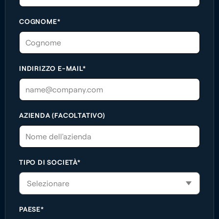
COGNOME*
INDIRIZZO E-MAIL*
AZIENDA (FACOLTATIVO)
TIPO DI SOCIETÀ*
PAESE*