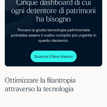
Cinque dashboard di cui
ogni detentore di patrimoni
ha bisogno
Trovare la giusta tecnologia patrimoniale
potrebbe essere il vostro compito più urgente in
questo decennio.
Scarica il libro bianco
Ottimizzare la filantropia
attraverso la tecnologia