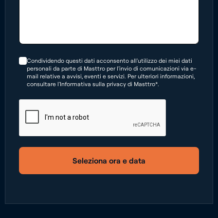
Condividendo questi dati acconsento all'utilizzo dei miei dati
personali da parte di Masttro per l'invio di comunicazioni via e-
mail relative a avvisi, eventi e servizi. Per ulteriori informazioni,
consultare l'Informativa sulla privacy di Masttro*.
Seleziona ora e data