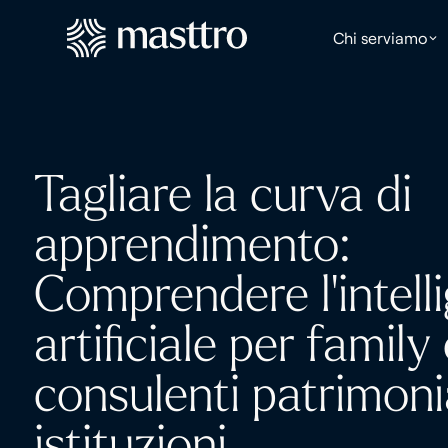
Chi serviamo
Tagliare la curva di
apprendimento:
Comprendere l'intell
artificiale per family 
consulenti patrimonia
istituzioni