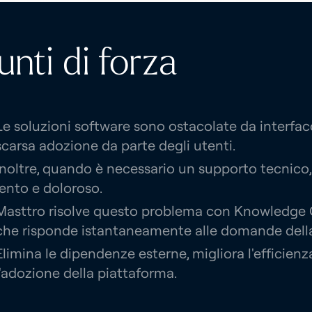
unti di forza
Le soluzioni software sono ostacolate da interfa
scarsa adozione da parte degli utenti.
Inoltre, quando è necessario un supporto tecnico,
lento e doloroso.
Masttro risolve questo problema con Knowledge C
che risponde istantaneamente alle domande della
Elimina le dipendenze esterne, migliora l'efficienz
l'adozione della piattaforma.