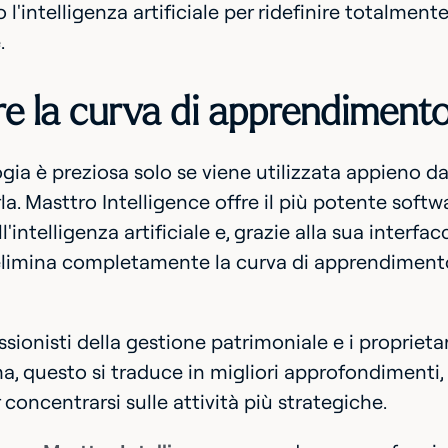
 l'intelligenza artificiale per ridefinire totalment
e.
re la curva di apprendiment
gia è preziosa solo se viene utilizzata appieno
a. Masttro Intelligence offre il più potente softw
ll'intelligenza artificiale e, grazie alla sua interfa
elimina completamente la curva di apprendimento 
essionisti della gestione patrimoniale e i proprieta
a, questo si traduce in migliori approfondimenti,
concentrarsi sulle attività più strategiche.