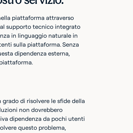
stro servizio.
nella piattaforma attraverso
 al supporto tecnico integrato
nza in linguaggio naturale in
enti sulla piattaforma. Senza
questa dipendenza esterna,
 piattaforma.
grado di risolvere le sfide della
soluzioni non dovrebbero
ssiva dipendenza da pochi utenti
risolvere questo problema,