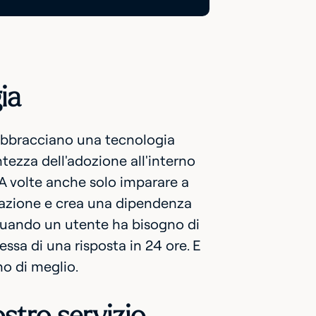
ia
he abbracciano una tecnologia
tezza dell'adozione all'interno
a. A volte anche solo imparare a
rmazione e crea una dipendenza
 quando un utente ha bisogno di
ssa di una risposta in 24 ore. E
ano di meglio.