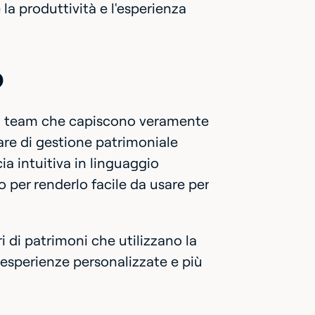
e la produttività e l'esperienza
o
 da team che capiscono veramente
are di gestione patrimoniale
ccia intuitiva in linguaggio
per renderlo facile da usare per
ri di patrimoni che utilizzano la
 esperienze personalizzate e più