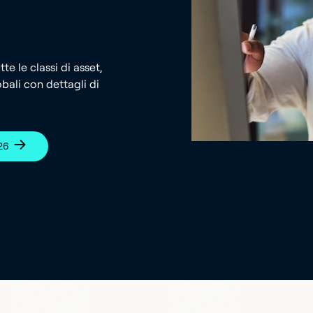
e le classi di asset,
bali con dettagli di
026