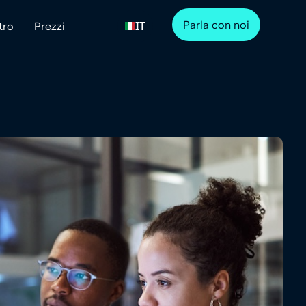
Parla con noi
IT
tro
Prezzi