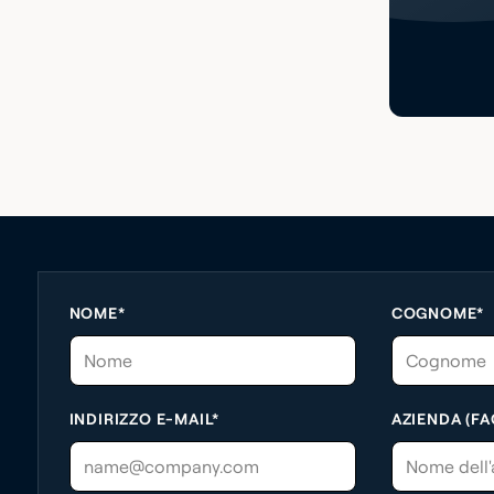
NOME*
COGNOME*
INDIRIZZO E-MAIL*
AZIENDA (FA