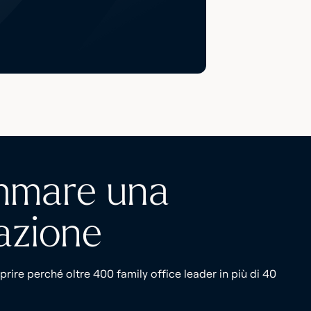
mmare una
azione
ire perché oltre 400 family office leader in più di 40