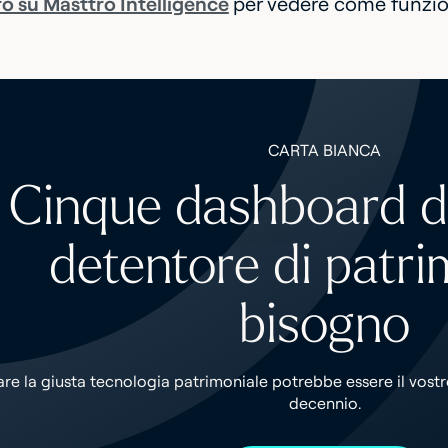
ro su Masttro Intelligence
per vedere come funzio
CARTA BIANCA
Cinque dashboard di
detentore di patri
bisogno
are la giusta tecnologia patrimoniale potrebbe essere il vost
decennio.