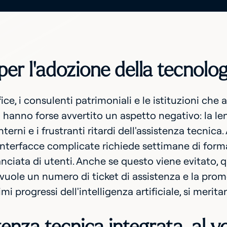
per l'adozione della tecnolog
ffice, i consulenti patrimoniali e le istituzioni c
 hanno forse avvertito un aspetto negativo: la len
terni e i frustranti ritardi dell'assistenza tecnic
 interfacce complicate richiede settimane di fo
ciata di utenti. Anche se questo viene evitato,
vuole un numero di ticket di assistenza e la prome
imi progressi dell'intelligenza artificiale, si merit