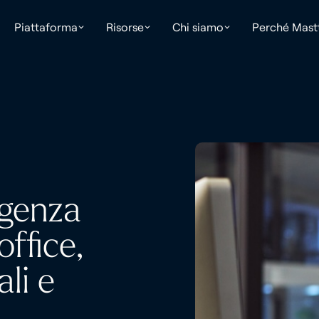
Piattaforma
Risorse
Chi siamo
Perché Mast
igenza
office,
li e