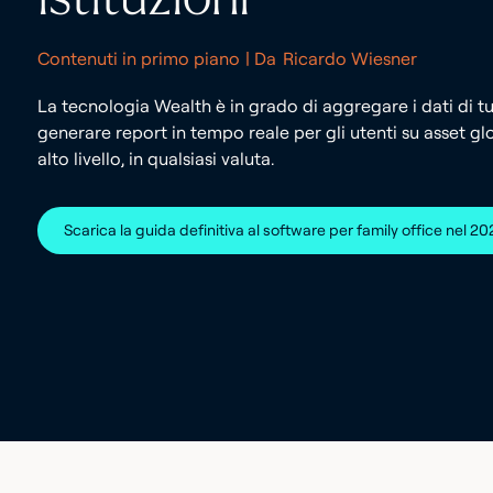
Contenuti in primo piano
| Da
Ricardo Wiesner
La tecnologia Wealth è in grado di aggregare i dati di tutt
generare report in tempo reale per gli utenti su asset glo
alto livello, in qualsiasi valuta.
Scarica la guida definitiva al software per family office nel 2