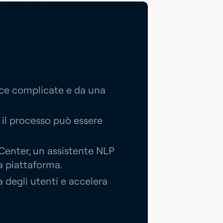
cce complicate e da una
 il processo può essere
enter, un assistente NLP
 piattaforma.
a degli utenti e accelera