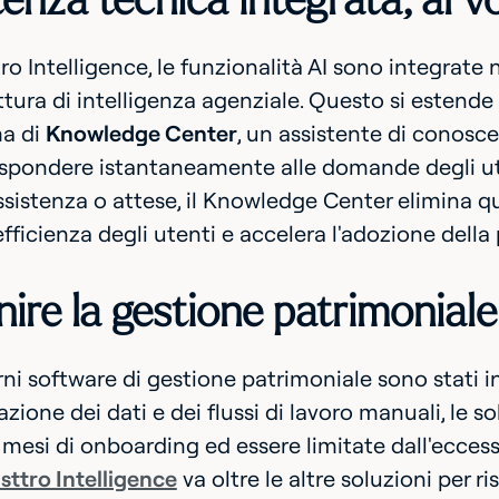
enza tecnica integrata, al vo
o Intelligence, le funzionalità AI sono integrate 
ttura di intelligenza agenziale. Questo si estende
ma di
Knowledge Center
, un assistente di conosce
ispondere istantaneamente alle domande degli ut
assistenza o attese, il Knowledge Center elimina 
'efficienza degli utenti e accelera l'adozione della
nire la gestione patrimoniale
ni software di gestione patrimoniale sono stati in 
ione dei dati e dei flussi di lavoro manuali, le 
 mesi di onboarding ed essere limitate dall'ecce
sttro Intelligence
va oltre le altre soluzioni per 