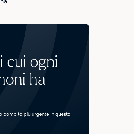
na.
 cui ogni
moni ha
ro compito più urgente in questo