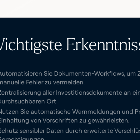
ichtigste Erkenntnis
Automatisieren Sie Dokumenten-Workflows, um Z
manuelle Fehler zu vermeiden.
Zentralisierung aller Investitionsdokumente an ei
durchsuchbaren Ort
Nutzen Sie automatische Warnmeldungen und Prü
Einhaltung von Vorschriften zu gewährleisten.
Schutz sensibler Daten durch erweiterte Verschl
Berechtigungen