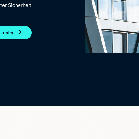
her Sicherheit
erunter