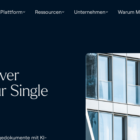
Plattform
Ressourcen
Unternehmen
Warum Ma
ver
r Single
agedokumente mit KI-