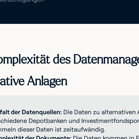
omplexität des Datenmanag
native Anlagen
lfalt der Datenquellen:
Die Daten zu alternativen 
schiedene Depotbanken und Investmentfondsportal
meln dieser Daten ist zeitaufwändig.
plexität der Dokumente:
Die Daten kommen in 