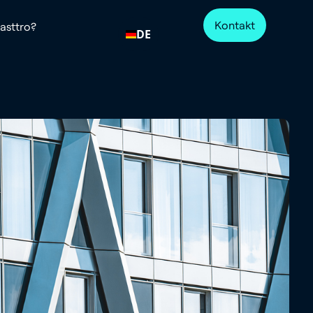
Kontakt
sttro?
DE