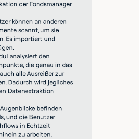
ikation der Fondsmanager
tzer können an anderen
mente scannt, um sie
en. Es importiert und
ügen.
ul analysiert den
npunkte, die genau in das
ch alle Ausreißer zur
n. Dadurch wird jegliches
len Datenextraktion
 Augenblicke befinden
s, und die Benutzer
hflows in Echtzeit
inein zu arbeiten.