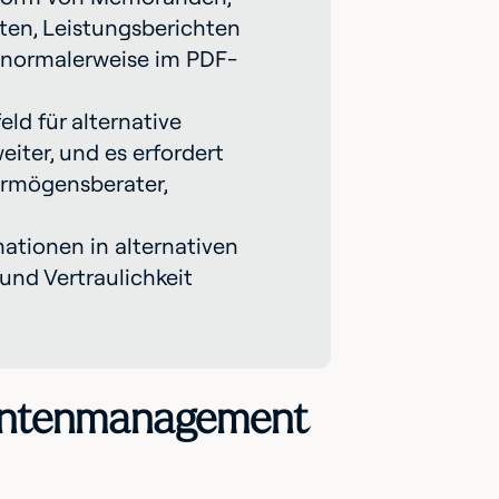
en, Leistungsberichten
d normalerweise im PDF-
ld für alternative
eiter, und es erfordert
rmögensberater,
mationen in alternativen
nd Vertraulichkeit
mentenmanagement