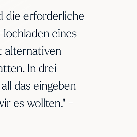
 die erforderliche
 Hochladen eines
 alternativen
tten. In drei
all das eingeben
ir es wollten." -