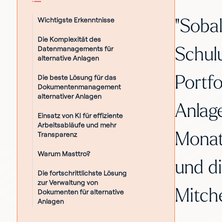
Wichtigste Erkenntnisse
"Sobal
Die Komplexität des
Datenmanagements für
Schul
alternative Anlagen
Die beste Lösung für das
Portfo
Dokumentenmanagement
alternativer Anlagen
Anlage
Einsatz von KI für effiziente
Arbeitsabläufe und mehr
Monat
Transparenz
Warum Masttro?
und di
Die fortschrittlichste Lösung
zur Verwaltung von
Mitche
Dokumenten für alternative
Anlagen