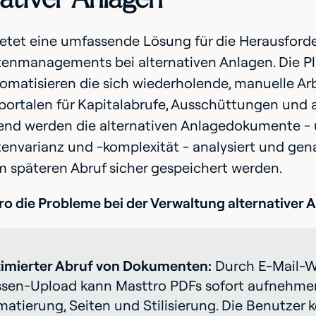
ietet eine umfassende Lösung für die Herausfor
nmanagements bei alternativen Anlagen. Die Pla
matisieren die sich wiederholende, manuelle Arb
ortalen für Kapitalabrufe, Ausschüttungen und a
end werden die alternativen Anlagedokumente -
varianz und -komplexität - analysiert und genau
 späteren Abruf sicher gespeichert werden.
ro die Probleme bei der Verwaltung alternativer
imierter Abruf von Dokumenten:
Durch E-Mail-We
sen-Upload kann Masttro PDFs sofort aufnehme
matierung, Seiten und Stilisierung. Die Benutzer