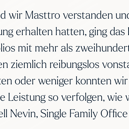
d wir Masttro verstanden und
ung erhalten hatten, ging das
lios mit mehr als zweihundert
n ziemlich reibungslos vonsta
en oder weniger konnten wir 
e Leistung so verfolgen, wie w
ll Nevin, Single Family Office