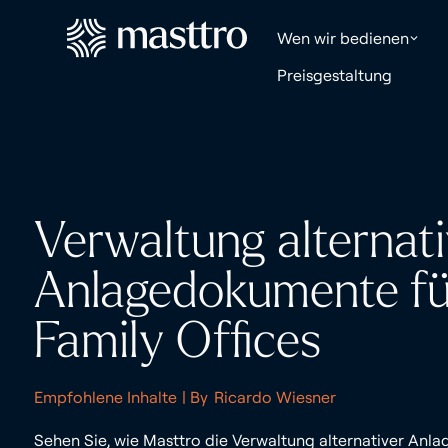
Wen wir bedienen
Preisgestaltung
Verwaltung alternati
Anlagedokumente fü
Family Offices
Empfohlene Inhalte
| By
Ricardo Wiesner
Sehen Sie, wie Masttro die Verwaltung alternativer Anl