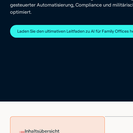
gesteuerter Automatisierung, Compliance und militärisc
optimiert.
Laden Sie den ultimativen Leitfaden zu AI für Family Offices h
Inhaltsübersicht