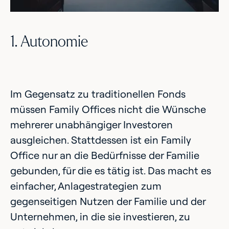
1. Autonomie
Im Gegensatz zu traditionellen Fonds
müssen Family Offices nicht die Wünsche
mehrerer unabhängiger Investoren
ausgleichen. Stattdessen ist ein Family
Office nur an die Bedürfnisse der Familie
gebunden, für die es tätig ist. Das macht es
einfacher, Anlagestrategien zum
gegenseitigen Nutzen der Familie und der
Unternehmen, in die sie investieren, zu