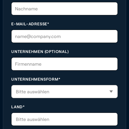
E-MAIL-ADRESSE*
UNTERNEHMEN (OPTIONAL)
UNTERNEHMENSFORM*
LAND*
Bitte auswählen