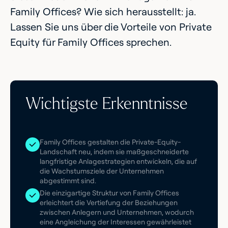
Family Offices? Wie sich herausstellt: ja.
Lassen Sie uns über die Vorteile von Private
Equity für Family Offices sprechen.
Wichtigste Erkenntnisse
Family Offices gestalten die Private-Equity-
Landschaft neu, indem sie maßgeschneiderte
langfristige Anlagestrategien entwickeln, die auf
die Wachstumsziele der Unternehmen
abgestimmt sind.
Die einzigartige Struktur von Family Offices
erleichtert die Vertiefung der Beziehungen
zwischen Anlegern und Unternehmen, wodurch
eine Angleichung der Interessen gewährleistet