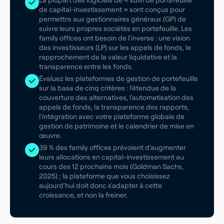
La plupart des logiciels de « suivi de portefeuille
de capital-investissement » sont conçus pour
permettre aux gestionnaires généraux (GP) de
suivre leurs propres sociétés en portefeuille. Les
family offices ont besoin de l'inverse : une vision
des investisseurs (LP) sur les appels de fonds, le
rapprochement de la valeur liquidative et la
transparence entre les fonds.
Évaluez les plateformes de gestion de portefeuille
sur la base de cinq critères : l'étendue de la
couverture des alternatives, l'automatisation des
appels de fonds, la transparence des rapports,
l'intégration avec votre plateforme globale de
gestion de patrimoine et le calendrier de mise en
œuvre.
39 % des family offices prévoient d'augmenter
leurs allocations en capital-investissement au
cours des 12 prochains mois (Goldman Sachs,
2025) ; la plateforme que vous choisissez
aujourd'hui doit donc s'adapter à cette
croissance, et non la freiner.