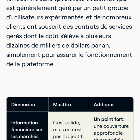
est généralement géré par un petit groupe
d'utilisateurs expérimentés, et de nombreux
clients ont souscrit des contrats de services
gérés dont le coût s'élève à plusieurs
dizaines de milliers de dollars par an,
simplement pour assurer le fonctionnement
de la plateforme.
Dimension
Masttro
Addepar
Un point fort
:
Information
C'est solide,
une couverture
financière sur
mais ce n'est
approfondie
les marchés
pas l'objectif
des marchés