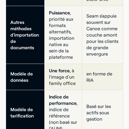
Puissance
,
Seam s'appuie
priorité aux
Autres
souvent sur
formats
méthodes
Canoe comme
alternatifs,
d'importation
couche amont
importation
de
pour les clients
native au
documents
de grande
sein de la
envergure
plateforme
Une force
, à
Modèle de
en forme de
l'image d'un
données
RIA
family office
Indice de
performance
,
Basé sur les
Modèle de
indice de
actifs sous
tarification
référence
gestion
(non basé sur
l'AUM)