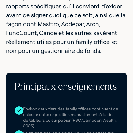
rapports spécifiques qu'il convient d'exiger
avant de signer quoi que ce soit, ainsi que la
façon dont Masttro, Addepar, Arch,
FundCount, Canoe et les autres s'avèrent
réellement utiles pour un family office, et
non pour un gestionnaire de fonds.
Principaux enseignements
Environ deux tiers des family offices continuent de
calculer cette exposition manuellement, à l'aide
de tableurs ou sur papier (RBC/Campden Wealth,
2025).