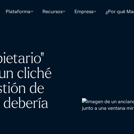
Plataforma
Recursos
Empresa
¿Por qué Ma
ietario"
un cliché
stión de
 debería