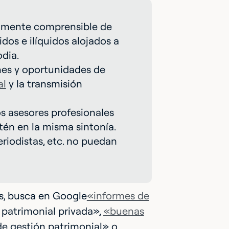
cilmente comprensible de
idos e ilíquidos alojados a
odia.
nes y oportunidades de
al
y la transmisión
s asesores profesionales
tén en la misma sintonía.
riodistas, etc. no puedan
es, busca en Google
«informes de
 patrimonial privada»,
«buenas
de gestión patrimonial» o