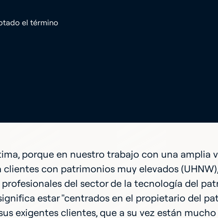
optado el término
tima, porque en nuestro trabajo con una amplia 
a clientes con patrimonios muy elevados (UHNW),
 profesionales del sector de la tecnología del p
significa estar "centrados en el propietario del 
sus exigentes clientes, que a su vez están mucho