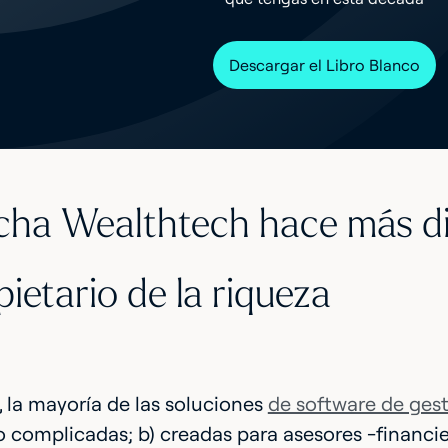
Descargar el Libro Blanco
cha Wealthtech hace más dif
pietario de la riqueza
 la mayoría de las soluciones
de software de gest
complicadas; b) creadas para asesores -financieros,