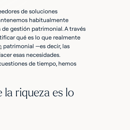
eedores de soluciones
 mantenemos habitualmente
de gestión patrimonial. A través
tificar qué es lo que realmente
n
patrimonial —es decir, las
facer esas necesidades.
 cuestiones de tiempo, hemos
 la riqueza es lo