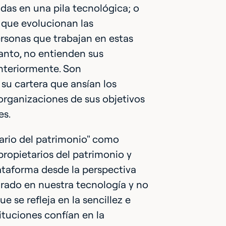
adas en una pila tecnológica; o
 que evolucionan las
ersonas que trabajan en estas
tanto, no entienden sus
anteriormente. Son
 su cartera que ansían los
 organizaciones de sus objetivos
es.
tario del patrimonio" como
 propietarios del patrimonio y
ataforma desde la perspectiva
egrado en nuestra tecnología y no
se refleja en la sencillez e
tituciones confían en la