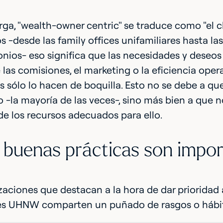
rga, "wealth-owner centric" se traduce como "el cl
s -desde las family offices unifamiliares hasta l
nios- eso significa que las necesidades y deseos 
las comisiones, el marketing o la eficiencia oper
 sólo lo hacen de boquilla. Esto no se debe a qu
 -la mayoría de las veces-, sino más bien a que
e los recursos adecuados para ello.
s buenas prácticas son impo
zaciones que destacan a la hora de dar prioridad 
tes UHNW comparten un puñado de rasgos o hábito