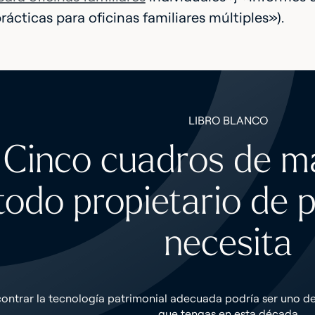
ácticas para oficinas familiares múltiples»).
LIBRO BLANCO
Cinco cuadros de m
todo propietario de 
necesita
ontrar la tecnología patrimonial adecuada podría ser uno de
que tengas en esta década