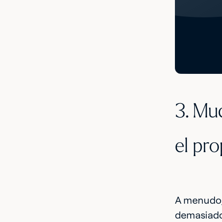
3. Mu
el pro
A menudo,
demasiado 