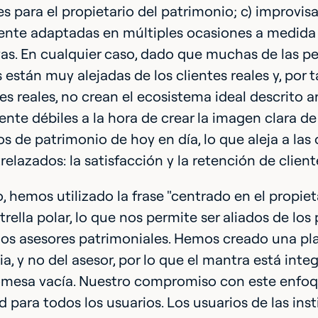
les para el propietario del patrimonio; c) improvis
ente adaptadas en múltiples ocasiones a medida
as. En cualquier caso, dado que muchas de las p
 están muy alejadas de los clientes reales y, por 
s reales, no crean el ecosistema ideal descrito 
nte débiles a la hora de crear la imagen clara de
os de patrimonio de hoy en día, lo que aleja a las
trelazados: la satisfacción y la retención de client
, hemos utilizado la frase "centrado en el propie
trella polar, lo que nos permite ser aliados de los
los asesores patrimoniales. Hemos creado una pl
lia, y no del asesor, por lo que el mantra está int
mesa vacía. Nuestro compromiso con este enfoque 
ad para todos los usuarios. Los usuarios de las ins