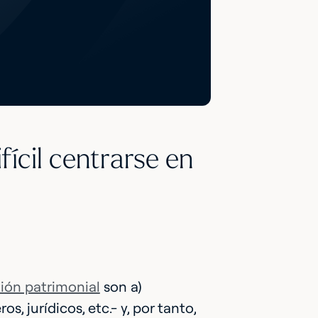
ícil centrarse en
ión patrimonial
son a)
 jurídicos, etc.- y, por tanto,