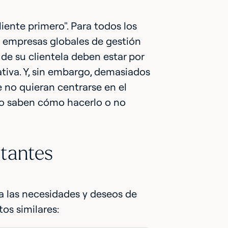
iente primero". Para todos los
as empresas globales de gestión
de su clientela deben estar por
ativa. Y, sin embargo, demasiados
e no quieran centrarse en el
 no saben cómo hacerlo o no
rtantes
a las necesidades y deseos de
s similares: