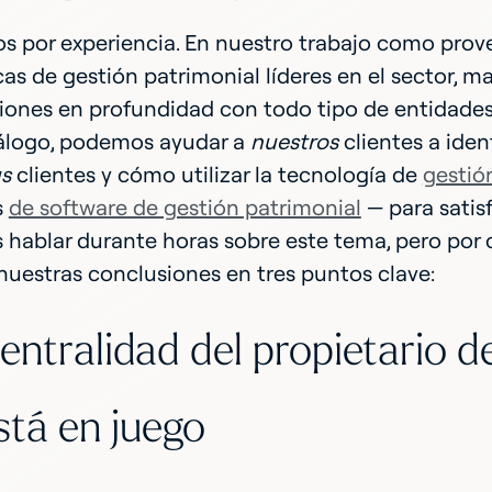
s por experiencia. En nuestro trabajo como prov
as de gestión patrimonial líderes en el sector,
ones en profundidad con todo tipo de entidades 
iálogo, podemos ayudar a
nuestros
clientes a iden
s
clientes y cómo utilizar la tecnología de
gestió
s
de software de gestión patrimonial
— para satis
 hablar durante horas sobre este tema, pero por
uestras conclusiones en tres puntos clave:
centralidad del propietario de
stá en juego