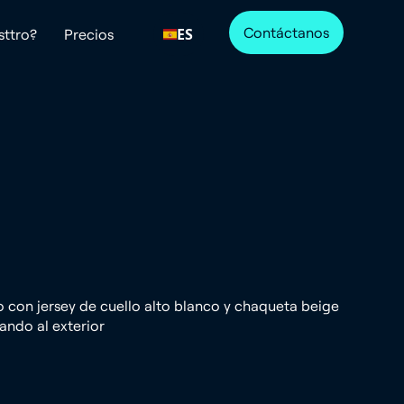
Contáctanos
ES
sttro?
Precios