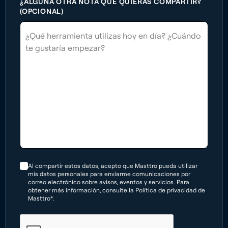
¿ALGUNA OTRA NOTA QUE QUIERAS COMPARTIR?
(OPCIONAL)
Al compartir estos datos, acepto que Masttro pueda utilizar
mis datos personales para enviarme comunicaciones por
correo electrónico sobre avisos, eventos y servicios. Para
obtener más información, consulte la Política de privacidad de
Masttro*.