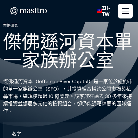
ZH-
TW
案例研究
傑佛遜河資本單
一家族辦公室
傑佛遜河資本（Jefferson River Capital）是一家位於紐約市
的單一家族辦公室（SFO），其投資組合橫跨公開市場與私
募市場，總規模超過 10 億美元。該家族在過去 30 多年來持
續投資並擴展多元化的投資組合，卻仍能憑藉精簡的團隊運
作。
名字