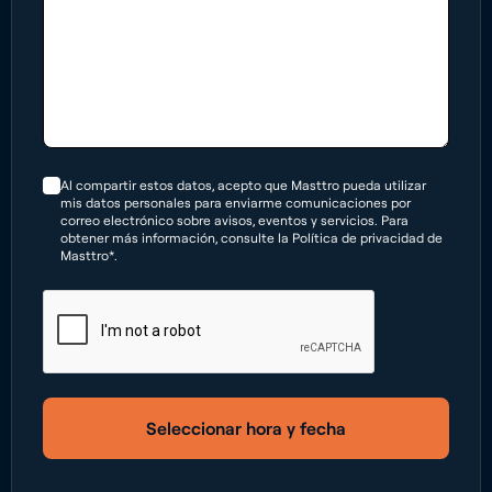
Al compartir estos datos, acepto que Masttro pueda utilizar
mis datos personales para enviarme comunicaciones por
correo electrónico sobre avisos, eventos y servicios. Para
obtener más información, consulte la Política de privacidad de
Masttro*.
Seleccionar hora y fecha