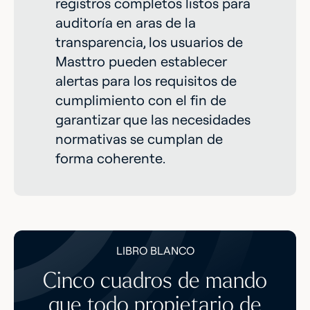
registros completos listos para
auditoría en aras de la
transparencia, los usuarios de
Masttro pueden establecer
alertas para los requisitos de
cumplimiento con el fin de
garantizar que las necesidades
normativas se cumplan de
forma coherente.
LIBRO BLANCO
Cinco cuadros de mando
que todo propietario de