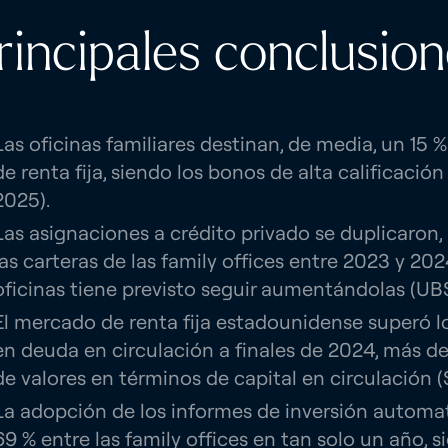
rincipales conclusio
Las oficinas familiares destinan, de media, un 15 %
de renta fija, siendo los bonos de alta calificación
2025).
Las asignaciones a crédito privado se duplicaron,
las carteras de las family offices entre 2023 y 202
oficinas tiene previsto seguir aumentándolas (UBS
El mercado de renta fija estadounidense superó lo
en deuda en circulación a finales de 2024, más d
de valores en términos de capital en circulación (
La adopción de los informes de inversión automat
69 % entre las family offices en tan solo un año, s