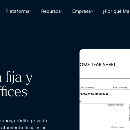
Plataforma
Recursos
Empresa
¿Por qué Ma
fija y
fices
bonos, crédito privado
ratamiento fiscal y las