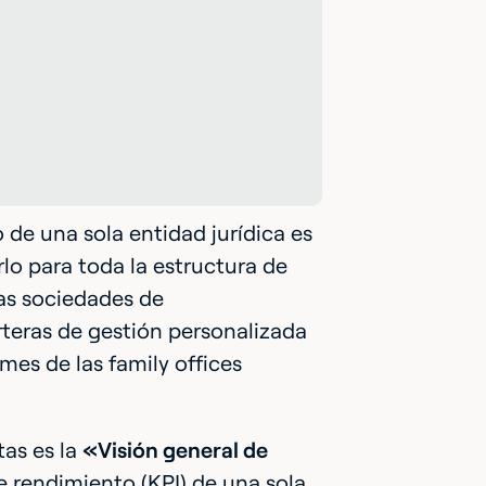
de una sola entidad jurídica es
rlo para toda la estructura de
las sociedades de
arteras de gestión personalizada
rmes de las family offices
tas es la
«Visión general de
e rendimiento (KPI) de una sola