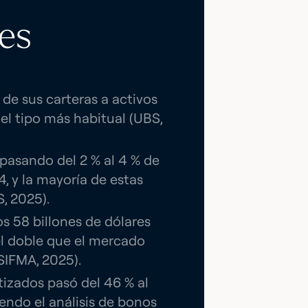
nes
 de sus carteras a activos
 el tipo más habitual (UBS,
 pasando del 2 % al 4 % de
4, y la mayoría de estas
, 2025).
s 58 billones de dólares
el doble que el mercado
SIFMA, 2025).
izados pasó del 46 % al
iendo el análisis de bonos