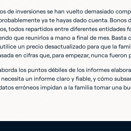
ros de inversiones se han vuelto demasiado comp
 probablemente ya te hayas dado cuenta. Bonos d
os, todos repartidos entre diferentes entidades fam
endo que reunirlos a mano a final de mes. Basta
utilice un precio desactualizado para que la fam
sada en cifras que, para empezar, nunca fueron p
aborda los puntos débiles de los informes elabo
necesita un informe claro y fiable, y cómo subsa
atos erróneos impidan a la familia tomar una bu