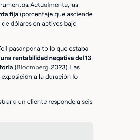
strumentos. Actualmente, las
ta fija
(porcentaje que asciende
s de dólares en activos bajo
cil pasar por alto lo que estaba
ó
una rentabilidad negativa del 13
toria
(
Bloomberg
, 2023). Las
 exposición a la duración lo
trar a un cliente responde a seis