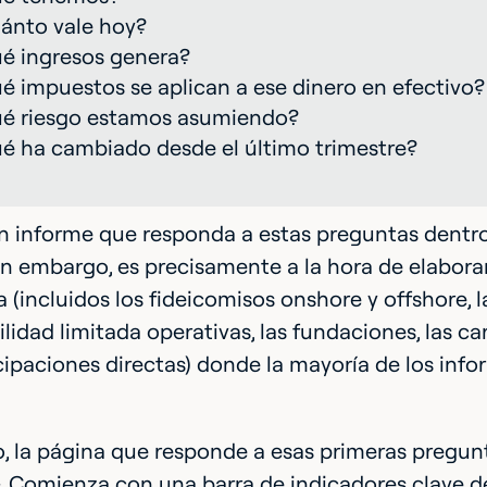
ánto vale hoy?
é ingresos genera?
é impuestos se aplican a ese dinero en efectivo?
é riesgo estamos asumiendo?
é ha cambiado desde el último trimestre?
n informe que responda a estas preguntas dentro 
Sin embargo, es precisamente a la hora de elabora
a (incluidos los fideicomisos onshore y offshore, 
lidad limitada operativas, las fundaciones, las c
icipaciones directas) donde la mayoría de los info
, la página que responde a esas primeras pregun
. Comienza con una barra de indicadores clave d