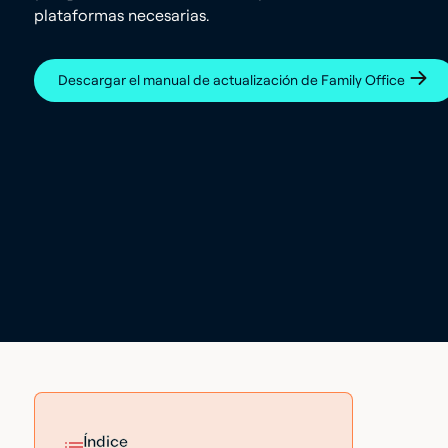
plataformas necesarias.
Descargar el manual de actualización de Family Office
Índice