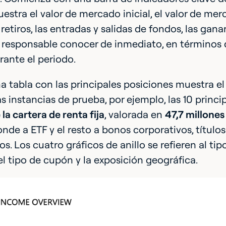
estra el valor de mercado inicial, el valor de merca
retiros, las entradas y salidas de fondos, las ganan
 responsable conocer de inmediato, en términos d
rante el periodo.
a tabla con las principales posiciones muestra e
s instancias de prueba, por ejemplo, las 10 princ
la cartera de renta fija
, valorada en
47,7 millones
nde a ETF y el resto a bonos corporativos, título
s. Los cuatro gráficos de anillo se refieren al tipo
l tipo de cupón y la exposición geográfica.