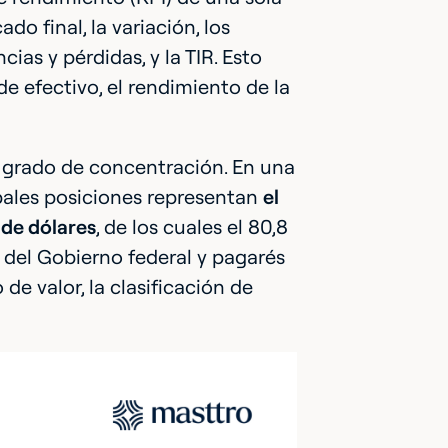
do final, la variación, los
cias y pérdidas, y la TIR. Esto
e efectivo, el rendimiento de la
l grado de concentración. En una
ipales posiciones representan
el
 de dólares
, de los cuales el 80,8
s del Gobierno federal y pagarés
 de valor, la clasificación de