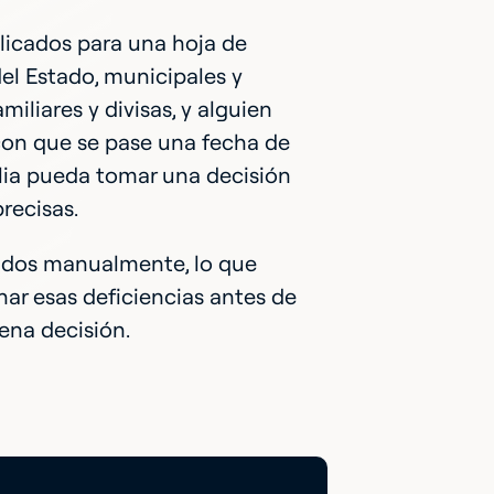
licados para una hoja de
el Estado, municipales y
iliares y divisas, y alguien
 con que se pase una fecha de
ilia pueda tomar una decisión
recisas.
rados manualmente, lo que
nar esas deficiencias antes de
ena decisión.