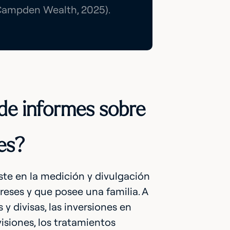
/Campden Wealth, 2025).
 de informes sobre
res?
iste en la medición y divulgación
eses y que posee una familia. A
 y divisas, las inversiones en
ovisiones, los tratamientos