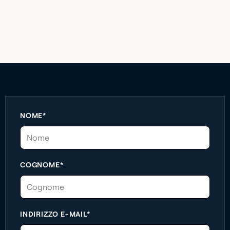
NOME*
COGNOME*
INDIRIZZO E-MAIL*