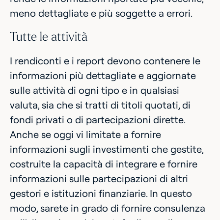
meno dettagliate e più soggette a errori.
Tutte le attività
I rendiconti e i report devono contenere le
informazioni più dettagliate e aggiornate
sulle attività di ogni tipo e in qualsiasi
valuta, sia che si tratti di titoli quotati, di
fondi privati o di partecipazioni dirette.
Anche se oggi vi limitate a fornire
informazioni sugli investimenti che gestite,
costruite la capacità di integrare e fornire
informazioni sulle partecipazioni di altri
gestori e istituzioni finanziarie. In questo
modo, sarete in grado di fornire consulenza