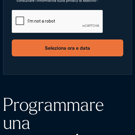
consultare l'Informativa sulla privacy di Masttro*.
Seleziona ora e data
Programmare
una