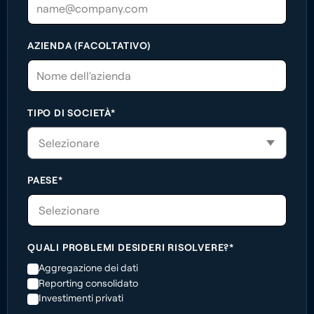
AZIENDA (FACOLTATIVO)
TIPO DI SOCIETÀ*
PAESE*
Selezionare
QUALI PROBLEMI DESIDERI RISOLVERE?*
Aggregazione dei dati
Reporting consolidato
Investimenti privati