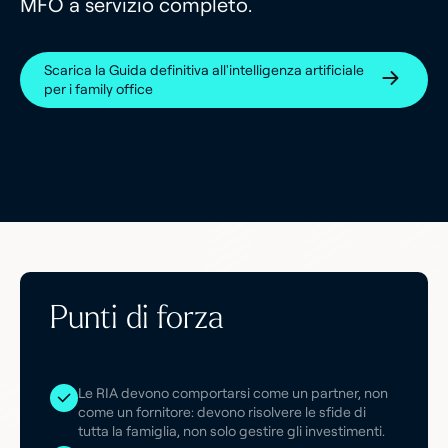
MFO a servizio completo.
Scarica la Guida definitiva all'intelligenza artificiale
per i family office
Punti di forza
Le RIA devono comportarsi come un partner, non
come un fornitore: devono risolvere le sfide di
tutta la famiglia, non solo gestire gli investimenti.