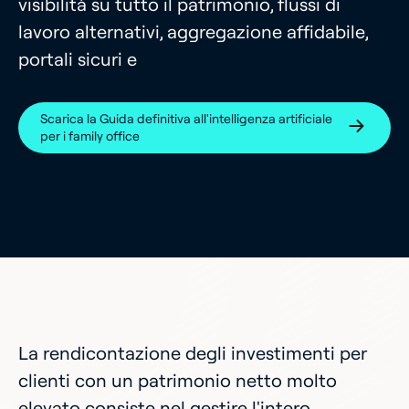
visibilità su tutto il patrimonio, flussi di
lavoro alternativi, aggregazione affidabile,
portali sicuri e
Scarica la Guida definitiva all'intelligenza artificiale
per i family office
La rendicontazione degli investimenti per
clienti con un patrimonio netto molto
elevato consiste nel gestire l'intero