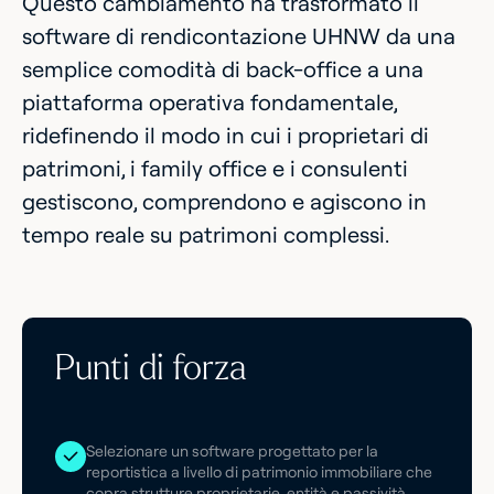
Questo cambiamento ha trasformato il
software di rendicontazione UHNW da una
semplice comodità di back-office a una
piattaforma operativa fondamentale,
ridefinendo il modo in cui i proprietari di
patrimoni, i family office e i consulenti
gestiscono, comprendono e agiscono in
tempo reale su patrimoni complessi.
Punti di forza
Selezionare un software progettato per la
reportistica a livello di patrimonio immobiliare che
copra strutture proprietarie, entità e passività.