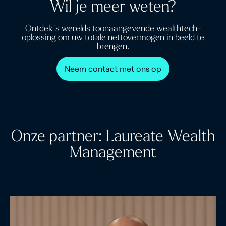
Wil je meer weten?
Ontdek 's werelds toonaangevende wealthtech-
oplossing om uw totale nettovermogen in beeld te
brengen.
Neem contact met ons op
Onze partner: Laureate Wealth
Management