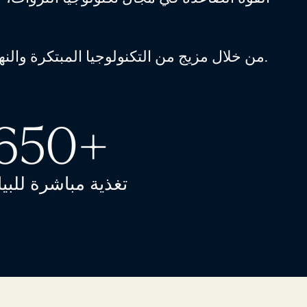
من خلال مزيج من التكنولوجيا المبتكرة والنهج الذي يركز على المستخدم، نقدم منصة مشهورة مصممة لإدارة صافي القيمة الصافية بالكامل.
650+
تغذية مباشرة للبيا