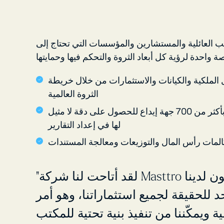
 العائلية والمستشارين والمؤسسات التي تحتاج إلى
ل الملكية والكيانات والاستثمارات من خلال خريطة
الثروة العالمية
اتصل مباشرة بأكثر من 700 جهة إيداع للحصول على دقة لا مثيل
لها في إعداد التقارير
المات رأس المال والتوزيعات ومعالجة المستندات
"لقد أتاحت لنا شركة Masttro أن يكون لدينا
 للحقيقة لجميع استثماراتنا، وهو أمر
ية ويمكّننا من تنفيذ بنية تحتية للمكتب