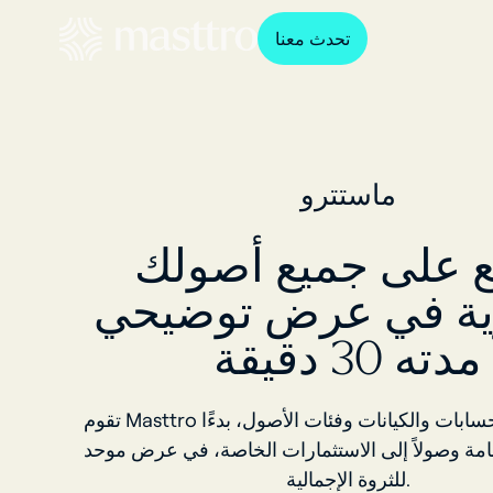
تحدث معنا
ماستترو
 على جميع أصولك
رية في عرض توضيحي
مدته 30 دقيقة
تقوم Masttro بتجميع جميع الحسابات والكيانات وفئات الأصول، بدءًا
امة وصولاً إلى الاستثمارات الخاصة، في عرض موحد
للثروة الإجمالية.