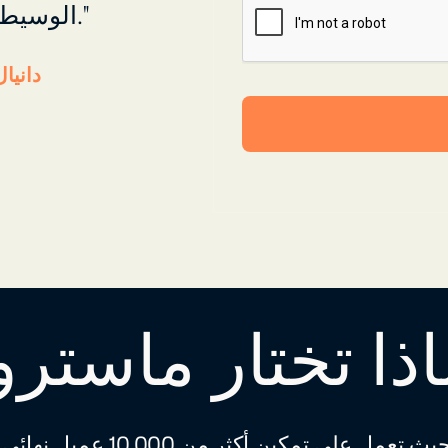
الوسيط ذات جودة مؤسسية عالمية المستوى."
دانيا
اذا تختار ماسترو